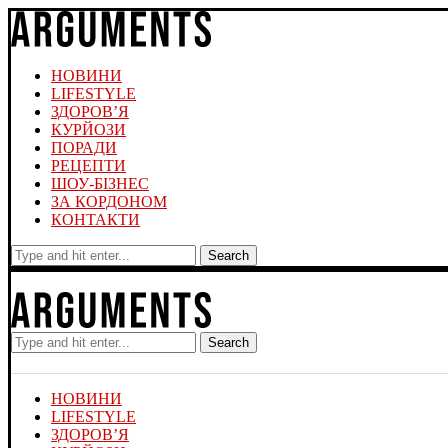
НОВИНИ
LIFESTYLE
ЗДОРОВ’Я
КУРЙОЗИ
ПОРАДИ
РЕЦЕПТИ
ШОУ-БІЗНЕС
ЗА КОРДОНОМ
КОНТАКТИ
Search
Search
НОВИНИ
LIFESTYLE
ЗДОРОВ’Я