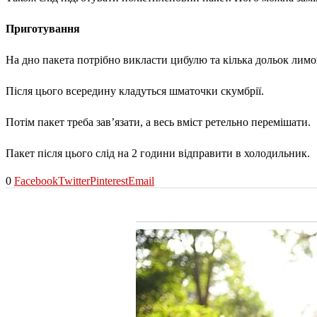
Приготування
На дно пакета потрібно викласти цибулю та кілька дольок лимо
Після цього всередину кладуться шматочки скумбрії.
Потім пакет треба зав’язати, а весь вміст ретельно перемішати.
Пакет після цього слід на 2 години відправити в холодильник.
0
Facebook
Twitter
Pinterest
Email