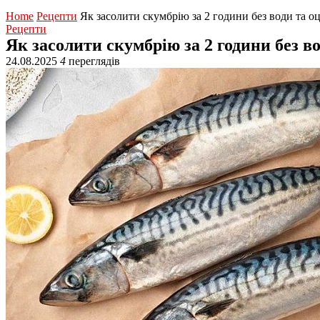
Home
Рецепти
Як засолити скумбрію за 2 години без води та о
Рецепти
Як засолити скумбрію за 2 години без во
24.08.2025
4
переглядів