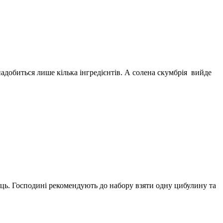
адобиться лише кілька інгредієнтів. А солена скумбрія вийде
ець. Господині рекомендують до набору взяти одну цибулину та