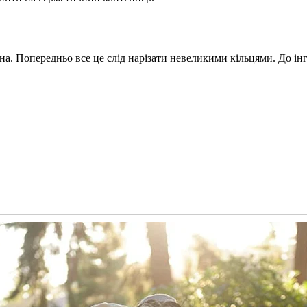
на. Попередньо все це слід нарізати невеликими кільцями. До ін