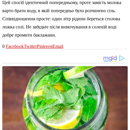
Цей спосіб ідентичний попередньому, проте замість молока
варто брати воду, в якій попередньо було розчинено сіль.
Співвідношення просте: один літр рідини береться столова
ложка солі. Не забудьте після вимочування в соленій воді
добре промити баклажани.
0
Facebook
Twitter
Pinterest
Email