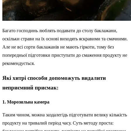
Багато господинь люблять подавати до столу баклажани,
оскільки страви на їх основі виходять яскравими та смачними.
Але не всі сорти баклажанів не мають гіркоти, тому без
попередньої підготовки приступати до смаження продукту не
рекомендується.
Які хитрі способи допоможуть видалити
неприємний присмак:
1. Морозильна камера
Таким чином, можна заздалегідь підготувати велику кількість
продукту на тривалий період часу. Суть методу проста: