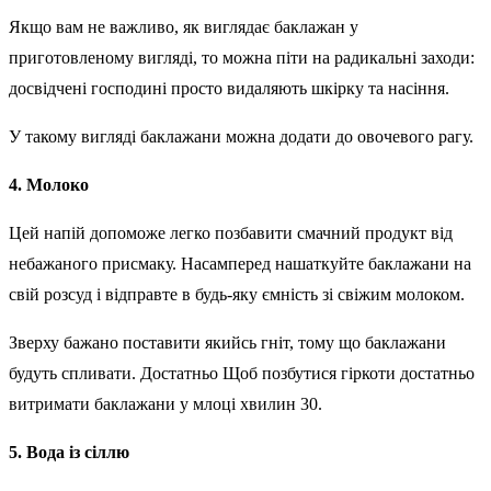
Якщо вам не важливо, як виглядає баклажан у
приготовленому вигляді, то можна піти на радикальні заходи:
досвідчені господині просто видаляють шкірку та насіння.
У такому вигляді баклажани можна додати до овочевого рагу.
4. Молоко
Цей напій допоможе легко позбавити смачний продукт від
небажаного присмаку. Насамперед нашаткуйте баклажани на
свій розсуд і відправте в будь-яку ємність зі свіжим молоком.
Зверху бажано поставити якийсь гніт, тому що баклажани
будуть спливати. Достатньо Щоб позбутися гіркоти достатньо
витримати баклажани у млоці хвилин 30.
5. Вода із сіллю