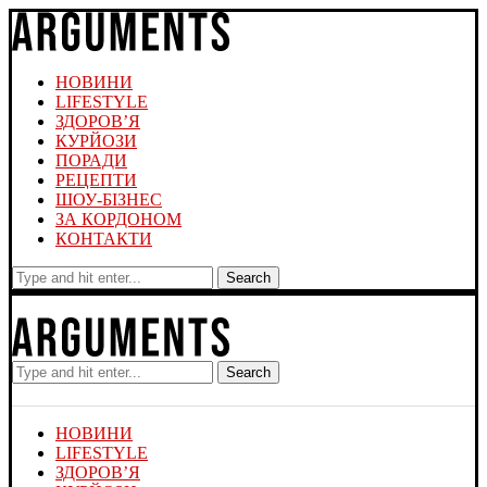
НОВИНИ
LIFESTYLE
ЗДОРОВ’Я
КУРЙОЗИ
ПОРАДИ
РЕЦЕПТИ
ШОУ-БІЗНЕС
ЗА КОРДОНОМ
КОНТАКТИ
Search
Search
НОВИНИ
LIFESTYLE
ЗДОРОВ’Я