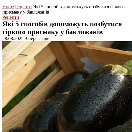
Home
Рецепти
Які 5 способів допоможуть позбутися гіркого
присмаку у баклажанів
Рецепти
Які 5 способів допоможуть позбутися
гіркого присмаку у баклажанів
28.08.2025
4
переглядів