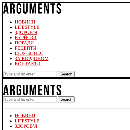
НОВИНИ
LIFESTYLE
ЗДОРОВ’Я
КУРЙОЗИ
ПОРАДИ
РЕЦЕПТИ
ШОУ-БІЗНЕС
ЗА КОРДОНОМ
КОНТАКТИ
Search
Search
НОВИНИ
LIFESTYLE
ЗДОРОВ’Я