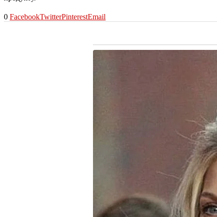
0
Facebook
Twitter
Pinterest
Email