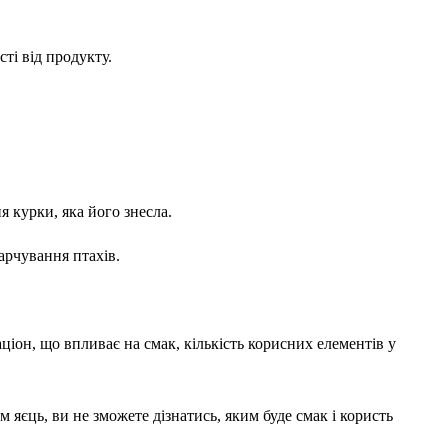
ті від продукту.
я курки, яка його знесла.
арчування птахів.
аціон, що впливає на смак, кількість корисних елементів у
 яєць, ви не зможете дізнатись, яким буде смак і користь