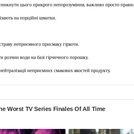
уникнути цього прикрого непорозуміння, важливо просто правил
ізають на порційні шматки.
 страву неприємного присмаку гіркоти.
 розчин води на базі гірчичного порошку.
 нейтралізації неприємних смакових якостей продукту.