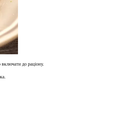
о включати до раціону.
ка.