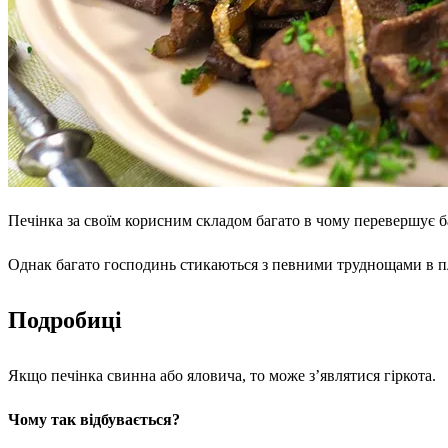
Печінка за своїм корисним складом багато в чому перевершує ба
Однак багато господинь стикаються з певними труднощами в пл
Подробиці
Якщо печінка свинна або яловича, то може з’являтися гіркота.
Чому так відбувається?