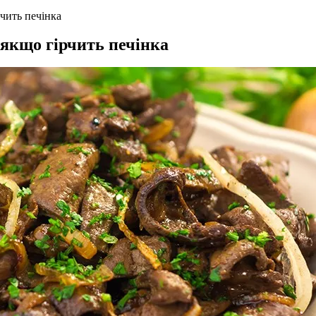
чить печінка
 якщо гірчить печінка