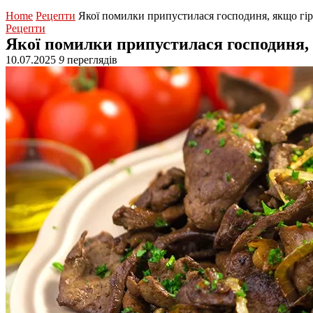
Home
Рецепти
Якої помилки припустилася господиня, якщо гір
Рецепти
Якої помилки припустилася господиня,
10.07.2025
9
переглядів