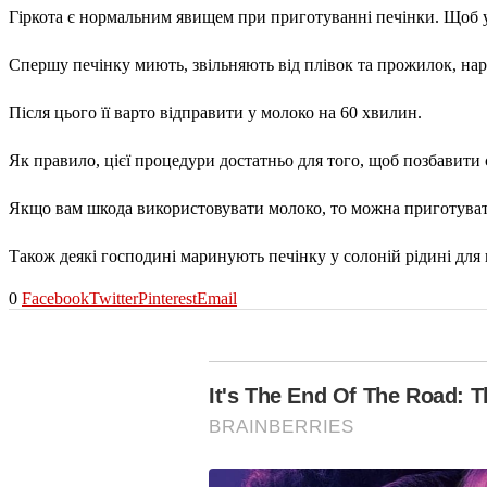
Гіркота є нормальним явищем при приготуванні печінки. Щоб 
Спершу печінку миють, звільняють від плівок та прожилок, нар
Після цього її варто відправити у молоко на 60 хвилин.
Як правило, цієї процедури достатньо для того, щоб позбавити
Якщо вам шкода використовувати молоко, то можна приготувати
Також деякі господині маринують печінку у солоній рідині для
0
Facebook
Twitter
Pinterest
Email