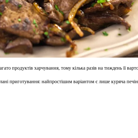
гато продуктів харчування, тому кілька разів на тиждень її варт
ані приготування: найпростішим варіантом є лише куряча печін