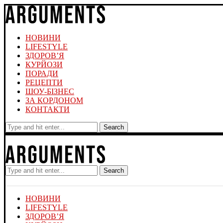
НОВИНИ
LIFESTYLE
ЗДОРОВ’Я
КУРЙОЗИ
ПОРАДИ
РЕЦЕПТИ
ШОУ-БІЗНЕС
ЗА КОРДОНОМ
КОНТАКТИ
Search
Search
НОВИНИ
LIFESTYLE
ЗДОРОВ’Я