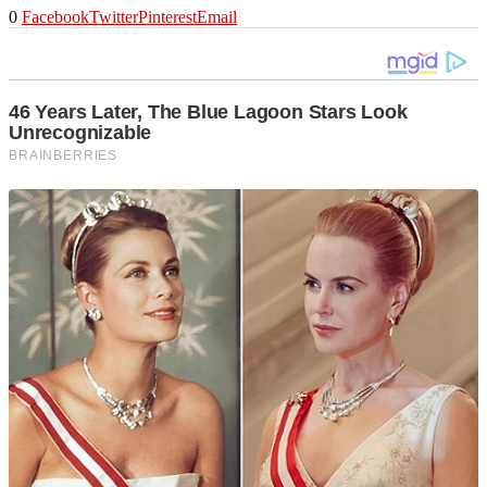
0
Facebook
Twitter
Pinterest
Email