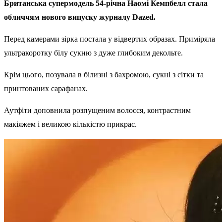
Британська супермодель 54-річна Наомі Кемпбелл стала
обличчям нового випуску журналу Dazed.
Перед камерами зірка постала у відвертих образах. Приміряла
ультракоротку білу сукню з дуже глибоким декольте.
Крім цього, позувала в білизні з бахромою, сукні з сітки та
принтованих сарафанах.
Аутфіти доповнила розпущеним волосся, контрастним
макіяжем і великою кількістю прикрас.