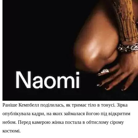
Раніше Кемпбелл поділилась, як тримає тіло в тонусі. Зірка
опублікувала кадри, на яких займалася йогою під відкритим
небом. Перед камерою жінка постала в обтислому сірому
костюмі.