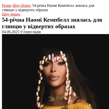
Home
Шоу-бізнес
54-річна Наомі Кемпбелл знялась для
глянцю у відвертих образах
Шоу-бізнес
54-річна Наомі Кемпбелл знялась для
глянцю у відвертих образах
04.06.2025
9
переглядів