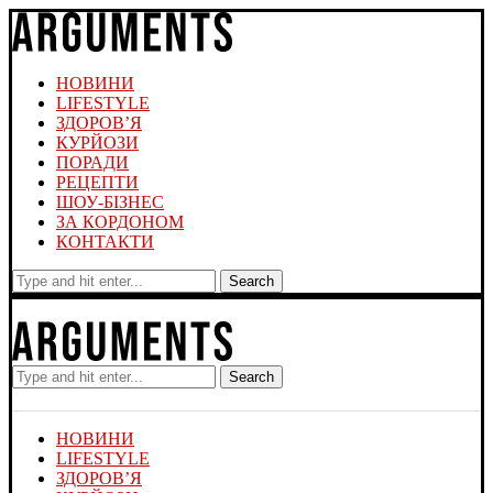
НОВИНИ
LIFESTYLE
ЗДОРОВ’Я
КУРЙОЗИ
ПОРАДИ
РЕЦЕПТИ
ШОУ-БІЗНЕС
ЗА КОРДОНОМ
КОНТАКТИ
Search
Search
НОВИНИ
LIFESTYLE
ЗДОРОВ’Я