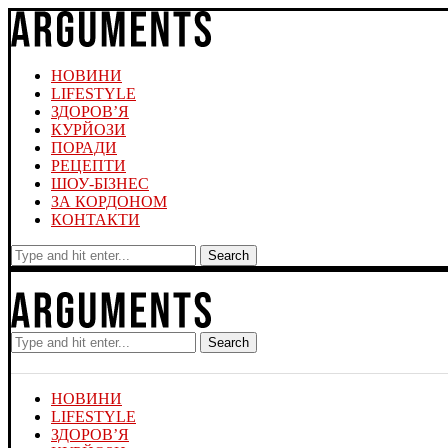
НОВИНИ
LIFESTYLE
ЗДОРОВ’Я
КУРЙОЗИ
ПОРАДИ
РЕЦЕПТИ
ШОУ-БІЗНЕС
ЗА КОРДОНОМ
КОНТАКТИ
Search
Search
НОВИНИ
LIFESTYLE
ЗДОРОВ’Я