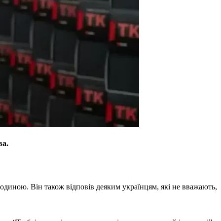
ва.
одиною. Він також відповів деяким українцям, які не вважають,