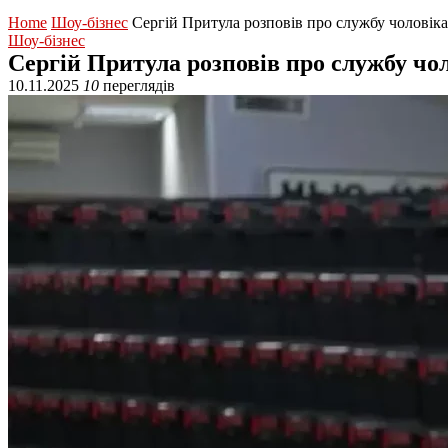
Home
Шоу-бізнес
Сергій Притула розповів про службу чоловіка
Шоу-бізнес
Сергій Притула розповів про службу чол
10.11.2025
10
переглядів