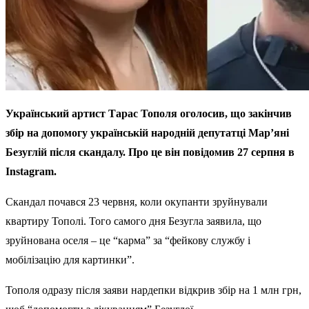
Український артист Тарас Тополя оголосив, що закінчив
збір на допомогу українській народній депутатці Мар’яні
Безуглій після скандалу. Про це він повідомив 27 серпня в
Instagram.
Скандал почався 23 червня, коли окупанти зруйнували
квартиру Тополі. Того самого дня Безугла заявила, що
зруйнована оселя – це “карма” за “фейкову службу і
мобілізацію для картинки”.
Тополя одразу після заяви нардепки відкрив збір на 1 млн грн,