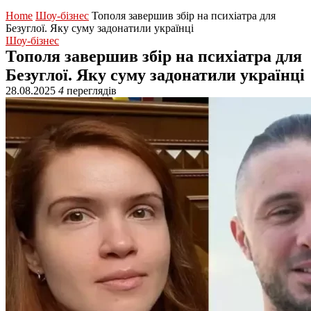
Home
Шоу-бізнес
Тополя завершив збір на психіатра для
Безуглої. Яку суму задонатили українці
Шоу-бізнес
Тополя завершив збір на психіатра для
Безуглої. Яку суму задонатили українці
28.08.2025
4
переглядів