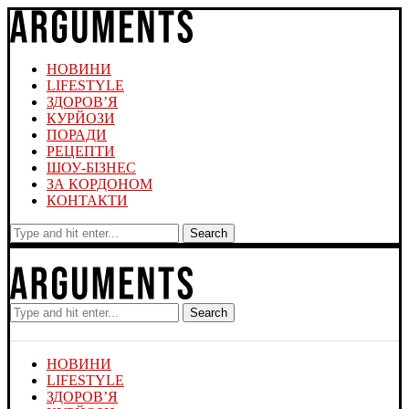
НОВИНИ
LIFESTYLE
ЗДОРОВ’Я
КУРЙОЗИ
ПОРАДИ
РЕЦЕПТИ
ШОУ-БІЗНЕС
ЗА КОРДОНОМ
КОНТАКТИ
Search
Search
НОВИНИ
LIFESTYLE
ЗДОРОВ’Я