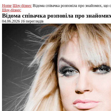
Home
Шоу-бізнес
Відома співачка розповіла про знайомих, що 
Шоу-бізнес
Відома співачка розповіла про знайоми
04.06.2026
16
переглядів