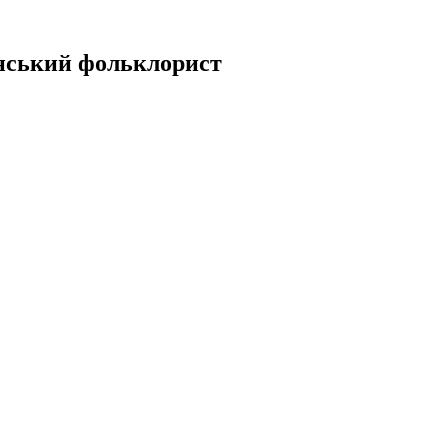
їнський фольклорист