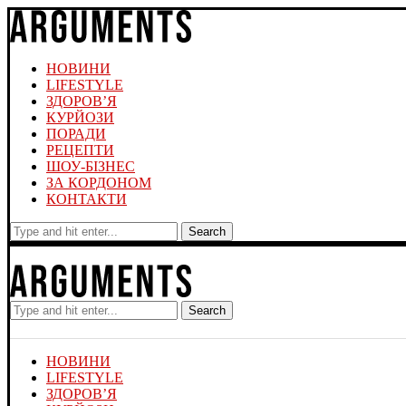
НОВИНИ
LIFESTYLE
ЗДОРОВ’Я
КУРЙОЗИ
ПОРАДИ
РЕЦЕПТИ
ШОУ-БІЗНЕС
ЗА КОРДОНОМ
КОНТАКТИ
Search
Search
НОВИНИ
LIFESTYLE
ЗДОРОВ’Я