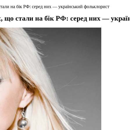
стали на бік РФ: серед них — український фольклорист
х, що стали на бік РФ: серед них — укра