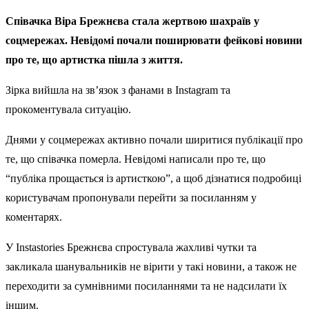
Співачка Віра Брежнєва стала жертвою шахраїв у
соцмережах. Невідомі почали поширювати фейкові новини
про те, що артистка пішла з життя.
Зірка вийшла на зв’язок з фанами в Instagram та
прокоментувала ситуацію.
Днями у соцмережах активно почали ширитися публікації про
те, що співачка померла. Невідомі написали про те, що
“публіка прощається із артисткою”, а щоб дізнатися подробиці
користувачам пропонували перейти за посиланням у
коментарях.
У Instastories Брежнєва спростувала жахливі чутки та
закликала шанувальників не вірити у такі новини, а також не
переходити за сумнівними посиланнями та не надсилати їх
іншим.