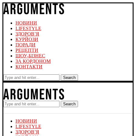
НОВИНИ
LIFESTYLE
ЗДОРОВ’Я
КУРЙОЗИ
ПОРАДИ
РЕЦЕПТИ
ШОУ-БІЗНЕС
ЗА КОРДОНОМ
КОНТАКТИ
Search
Search
НОВИНИ
LIFESTYLE
ЗДОРОВ’Я