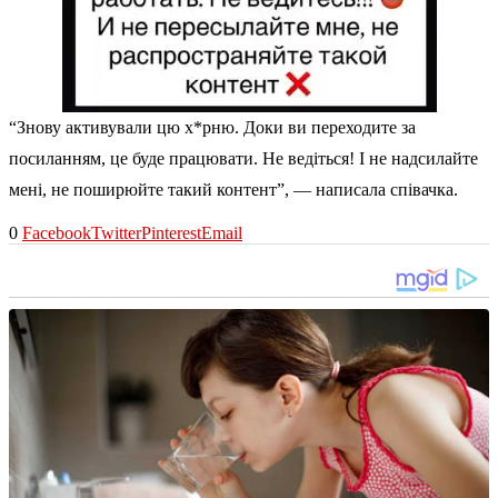
“Знову активували цю х*рню. Доки ви переходите за
посиланням, це буде працювати. Не ведіться! І не надсилайте
мені, не поширюйте такий контент”, — написала співачка.
0
Facebook
Twitter
Pinterest
Email