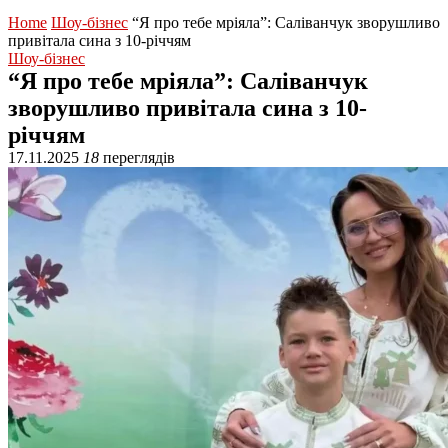
Home
Шоу-бізнес
“Я про тебе мріяла”: Саліванчук зворушливо
привітала сина з 10-річчям
Шоу-бізнес
“Я про тебе мріяла”: Саліванчук
зворушливо привітала сина з 10-
річчям
17.11.2025
18
переглядів