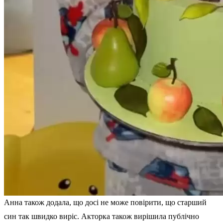
Анна також додала, що досі не може повірити, що старший
син так швидко виріс. Акторка також вирішила публічно