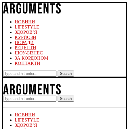
НОВИНИ
LIFESTYLE
ЗДОРОВ’Я
КУРЙОЗИ
ПОРАДИ
РЕЦЕПТИ
ШОУ-БІЗНЕС
ЗА КОРДОНОМ
КОНТАКТИ
Search
Search
НОВИНИ
LIFESTYLE
ЗДОРОВ’Я