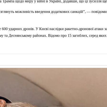
Трампа щодо миру у війні в Україні, додавши, що ці зусилля ще
глянуть можливість введення додаткових санкцій”, — повідоми
е 600 ударних дронів. У Києві наслідки ракетно-дронової атаки 
му та Деснянському районах. Відомо про 15 загиблих, серед яки