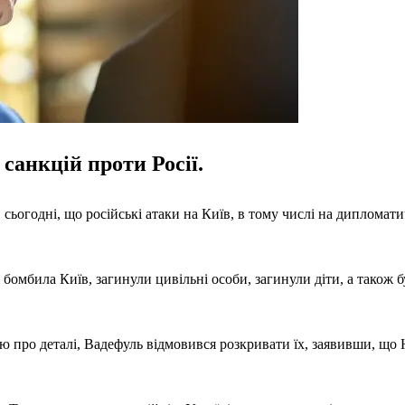
 санкцій проти Росії.
ьогодні, що російські атаки на Київ, в тому числі на дипломати
 бомбила Київ, загинули цивільні особи, загинули діти, а також 
ю про деталі, Вадефуль відмовився розкривати їх, заявивши, що 