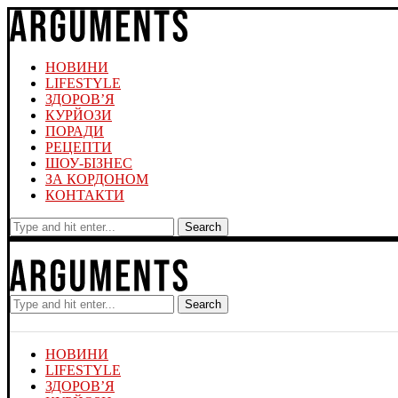
НОВИНИ
LIFESTYLE
ЗДОРОВ’Я
КУРЙОЗИ
ПОРАДИ
РЕЦЕПТИ
ШОУ-БІЗНЕС
ЗА КОРДОНОМ
КОНТАКТИ
Search
Search
НОВИНИ
LIFESTYLE
ЗДОРОВ’Я