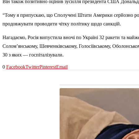
Він також позитивно оцінив зусилля президента США Дональда 
“Тому я припускаю, що Сполучені Штати Америки серйозно роз
продовжувати проводити чітку політику щодо санкцій.
Нагадаємо, Росія випустила вночі по Україні 32 ракети та майж
Соломʼянському, Шевченківському, Голосіївському, Оболонсько
30 з яких — госпіталізували.
0
Facebook
Twitter
Pinterest
Email