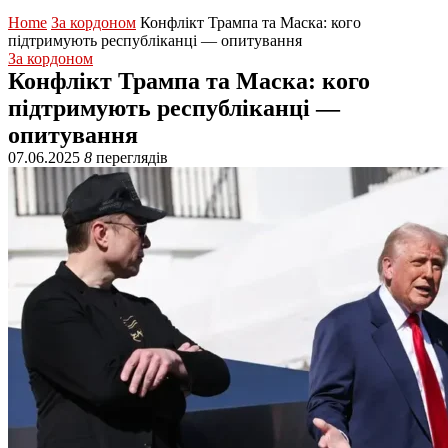
Home
За кордоном
Конфлікт Трампа та Маска: кого
підтримують республіканці — опитування
За кордоном
Конфлікт Трампа та Маска: кого
підтримують республіканці —
опитування
07.06.2025
8
переглядів