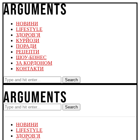
НОВИНИ
LIFESTYLE
ЗДОРОВ’Я
КУРЙОЗИ
ПОРАДИ
РЕЦЕПТИ
ШОУ-БІЗНЕС
ЗА КОРДОНОМ
КОНТАКТИ
Search
Search
НОВИНИ
LIFESTYLE
ЗДОРОВ’Я