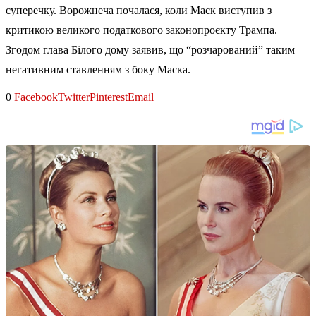
суперечку. Ворожнеча почалася, коли Маск виступив з
критикою великого податкового законопроєкту Трампа.
Згодом глава Білого дому заявив, що “розчарований” таким
негативним ставленням з боку Маска.
0
Facebook
Twitter
Pinterest
Email