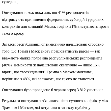
суперечці.
Опитування також показало, що 41% респондентів
підтримують припинення федеральних субсидій і урядових
контрактів для компаній Маска, тоді як 21% виступають проти
такого кроку.
Загалом республіканці оптимістично налаштовані стосовно
того, що Трамп і Маск знову працюватимуть разом — так
вважають майже половина республіканських респондентів
(48%). Демократи ж налаштовані скептично — лише 15%
вірять, що “возз’єднання” Трампа з Маском можливе,
порівняно з 48%, які вважають, що цього не станеться.
Опитування було проведене 6 червня серед 3 812 учасників.
Результати опитування з’явилися після
гучного конфлікту
між
Трампом і Маском, які вступили в запеклу публічну