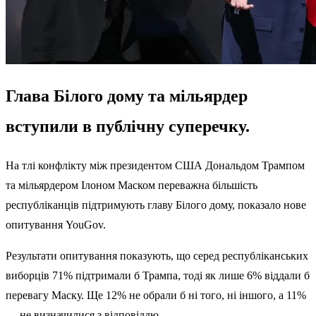
Глава Білого дому та мільярдер
вступили в публічну суперечку.
На тлі конфлікту
між президентом США Дональдом Трампом
та мільярдером Ілоном Маском переважна більшість
республіканців підтримують главу Білого дому, показало нове
опитування
YouGov
.
Результати опитування показують, що серед республіканських
виборців 71% підтримали б Трампа, тоді як лише 6% віддали б
перевагу Маску. Ще 12% не обрали б ні того, ні іншого, а 11%
— не визначилися з відповіддю.