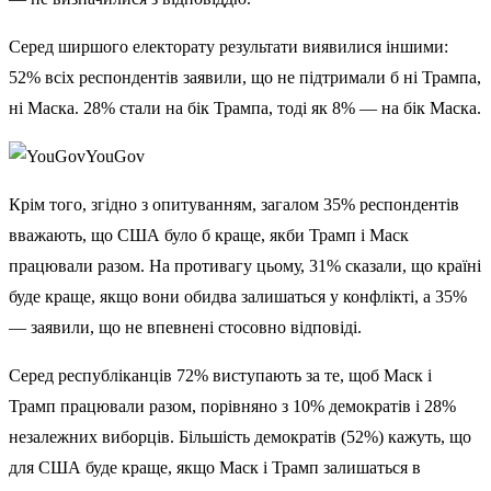
Серед ширшого електорату результати виявилися іншими:
52% всіх респондентів заявили, що не підтримали б ні Трампа,
ні Маска. 28% стали на бік Трампа, тоді як 8% — на бік Маска.
YouGov
Крім того, згідно з опитуванням, загалом 35% респондентів
вважають, що США було б краще, якби Трамп і Маск
працювали разом. На противагу цьому, 31% сказали, що країні
буде краще, якщо вони обидва залишаться у конфлікті, а 35%
— заявили, що не впевнені стосовно відповіді.
Серед республіканців 72% виступають за те, щоб Маск і
Трамп працювали разом, порівняно з 10% демократів і 28%
незалежних виборців. Більшість демократів (52%) кажуть, що
для США буде краще, якщо Маск і Трамп залишаться в