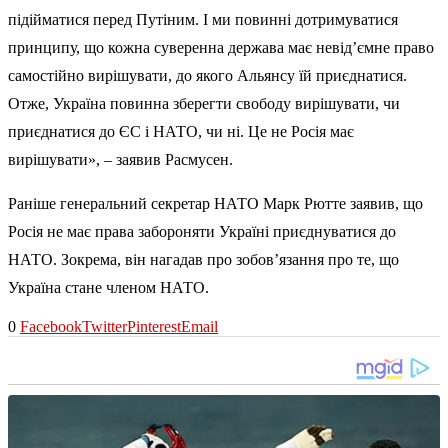
підійматися перед Путіним. І ми повинні дотримуватися
принципу, що кожна суверенна держава має невід’ємне право
самостійно вирішувати, до якого Альянсу їй приєднатися.
Отже, Україна повинна зберегти свободу вирішувати, чи
приєднатися до ЄС і НАТО, чи ні. Це не Росія має
вирішувати», – заявив Расмусен.
Раніше генеральний секретар НАТО Марк Рютте заявив, що
Росія не має права
забороняти Україні приєднуватися до
НАТО. Зокрема, він нагадав про зобов’язання про те, що
Україна стане членом НАТО.
0
Facebook
Twitter
Pinterest
Email