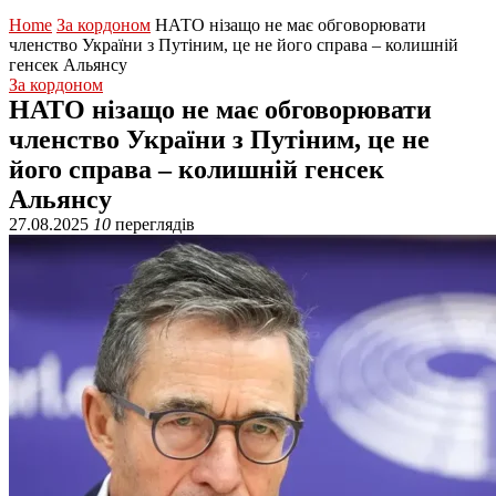
Home
За кордоном
НАТО нізащо не має обговорювати
членство України з Путіним, це не його справа – колишній
генсек Альянсу
За кордоном
НАТО нізащо не має обговорювати
членство України з Путіним, це не
його справа – колишній генсек
Альянсу
27.08.2025
10
переглядів