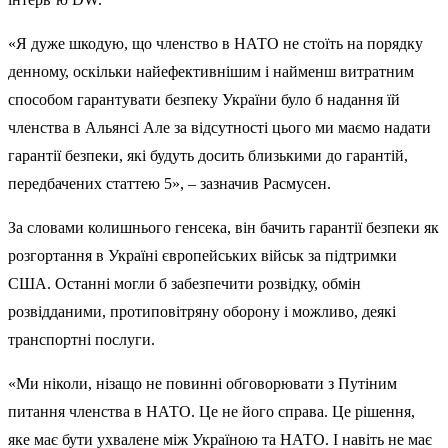
«Я дуже шкодую, що членство в НАТО не стоїть на порядку
денному, оскільки найефективнішим і найменш витратним
способом гарантувати безпеку України було б надання їй
членства в Альянсі Але за відсутності цього ми маємо надати
гарантії безпеки, які будуть досить близькими до гарантій,
передбачених статтею 5», – зазначив Расмусен.
За словами колишнього генсека, він бачить гарантії безпеки як
розгортання в Україні європейських військ за підтримки
США. Останні могли б забезпечити розвідку, обмін
розвідданими, протиповітряну оборону і можливо, деякі
транспортні послуги.
«Ми ніколи, нізащо не повинні обговорювати з Путіним
питання членства в НАТО. Це не його справа. Це рішення,
яке має бути ухвалене між Україною та НАТО. І навіть не має