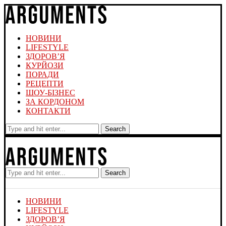
НОВИНИ
LIFESTYLE
ЗДОРОВ’Я
КУРЙОЗИ
ПОРАДИ
РЕЦЕПТИ
ШОУ-БІЗНЕС
ЗА КОРДОНОМ
КОНТАКТИ
Search
Search
НОВИНИ
LIFESTYLE
ЗДОРОВ’Я