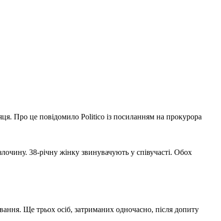
ця. Про це повідомило Politico із посиланням на прокурора
злочину. 38-річну жінку звинувачують у співучасті. Обох
вання. Ще трьох осіб, затриманих одночасно, після допиту