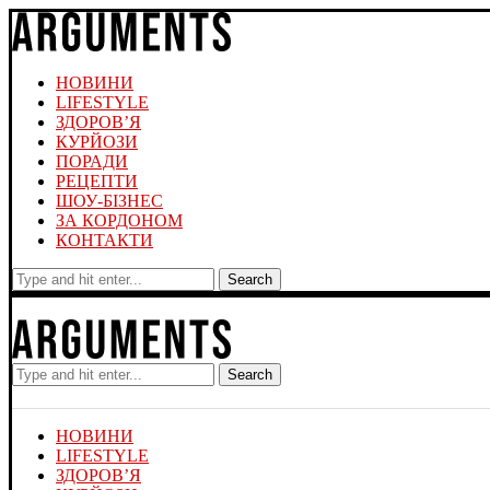
НОВИНИ
LIFESTYLE
ЗДОРОВ’Я
КУРЙОЗИ
ПОРАДИ
РЕЦЕПТИ
ШОУ-БІЗНЕС
ЗА КОРДОНОМ
КОНТАКТИ
Search
Search
НОВИНИ
LIFESTYLE
ЗДОРОВ’Я