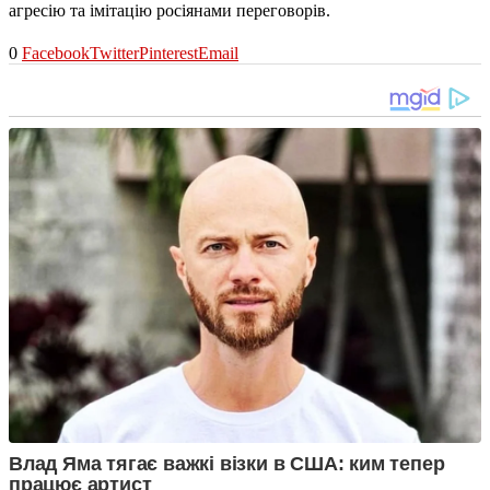
агресію та імітацію росіянами переговорів.
0
Facebook
Twitter
Pinterest
Email