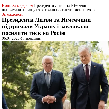
Home
За кордоном
Президенти Литви та Німеччини
підтримали Україну і закликали посилити тиск на Росію
За кордоном
Президенти Литви та Німеччини
підтримали Україну і закликали
посилити тиск на Росію
06.07.2025
4
переглядів