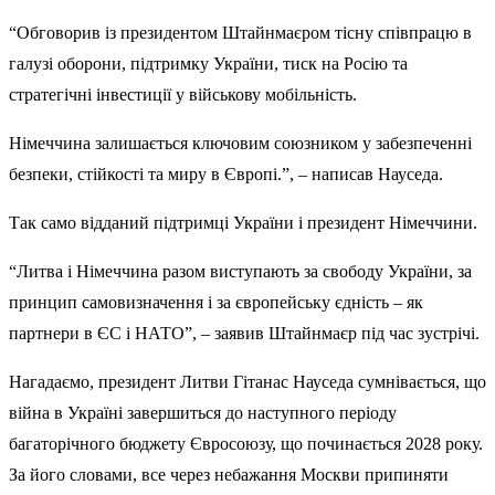
“Обговорив із президентом Штайнмаєром тісну співпрацю в
галузі оборони, підтримку України, тиск на Росію та
стратегічні інвестиції у військову мобільність.
Німеччина залишається ключовим союзником у забезпеченні
безпеки, стійкості та миру в Європі.”, – написав Науседа.
Так само відданий підтримці України і президент Німеччини.
“Литва і Німеччина разом виступають за свободу України, за
принцип самовизначення і за європейську єдність – як
партнери в ЄС і НАТО”, – заявив Штайнмаєр під час зустрічі.
Нагадаємо, президент Литви Гітанас Науседа сумнівається, що
війна в Україні завершиться до наступного періоду
багаторічного бюджету Євросоюзу, що починається 2028 року.
За його словами, все через небажання Москви припиняти