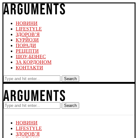
НОВИНИ
LIFESTYLE
ЗДОРОВ’Я
КУРЙОЗИ
ПОРАДИ
РЕЦЕПТИ
ШОУ-БІЗНЕС
ЗА КОРДОНОМ
КОНТАКТИ
Search
Search
НОВИНИ
LIFESTYLE
ЗДОРОВ’Я