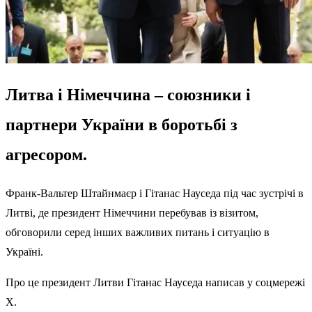
Литва і Німеччина – союзники і
партнери України в боротьбі з
агресором.
Франк-Вальтер Штайнмаєр і Гітанас Науседа під час зустрічі в
Литві, де президент Німеччини перебував із візитом,
обговорили серед інших важливих питань і ситуацію в
Україні.
Про це президент Литви Гітанас Науседа написав у соцмережі
Х.