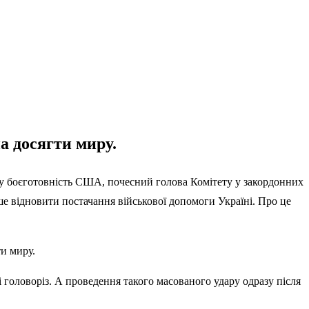
а досягти миру.
озу боєготовність США, почесний голова Комітету у закордонних
 відновити постачання військової допомоги Україні. Про це
и миру.
і головоріз. А проведення такого масованого удару одразу після