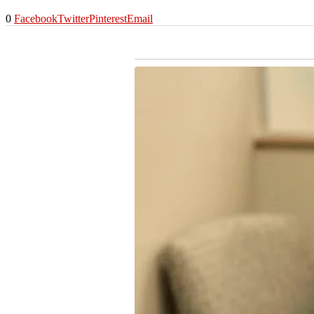
0
Facebook
Twitter
Pinterest
Email