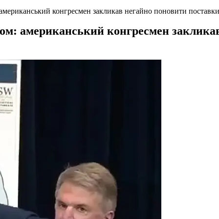
 американський конгресмен закликав негайно поновити поставки 
зом: американський конгресмен закликав