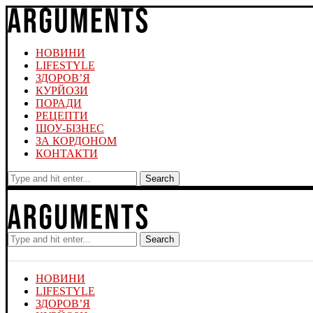
НОВИНИ
LIFESTYLE
ЗДОРОВ’Я
КУРЙОЗИ
ПОРАДИ
РЕЦЕПТИ
ШОУ-БІЗНЕС
ЗА КОРДОНОМ
КОНТАКТИ
Search
Search
НОВИНИ
LIFESTYLE
ЗДОРОВ’Я