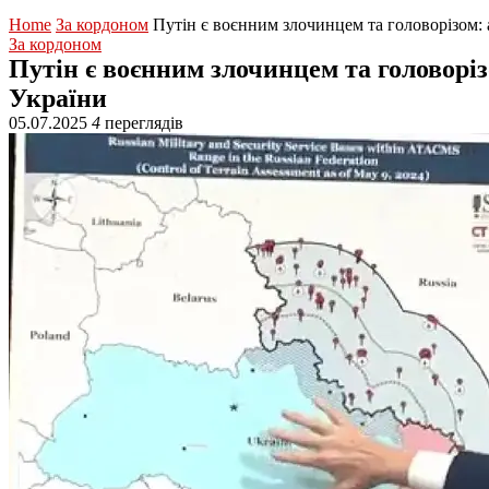
Home
За кордоном
Путін є воєнним злочинцем та головорізом:
За кордоном
Путін є воєнним злочинцем та головорі
України
05.07.2025
4
переглядів