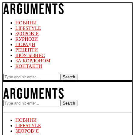
НОВИНИ
LIFESTYLE
ЗДОРОВ’Я
КУРЙОЗИ
ПОРАДИ
РЕЦЕПТИ
ШОУ-БІЗНЕС
ЗА КОРДОНОМ
КОНТАКТИ
Search
Search
НОВИНИ
LIFESTYLE
ЗДОРОВ’Я