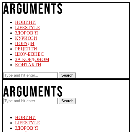
НОВИНИ
LIFESTYLE
ЗДОРОВ’Я
КУРЙОЗИ
ПОРАДИ
РЕЦЕПТИ
ШОУ-БІЗНЕС
ЗА КОРДОНОМ
КОНТАКТИ
Search
Search
НОВИНИ
LIFESTYLE
ЗДОРОВ’Я