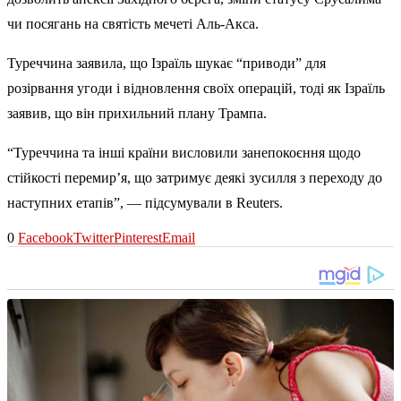
чи посягань на святість мечеті Аль-Акса.
Туреччина заявила, що Ізраїль шукає “приводи” для
розірвання угоди і відновлення своїх операцій, тоді як Ізраїль
заявив, що він прихильний плану Трампа.
“Туреччина та інші країни висловили занепокоєння щодо
стійкості перемир’я, що затримує деякі зусилля з переходу до
наступних етапів”, — підсумували в Reuters.
0
Facebook
Twitter
Pinterest
Email