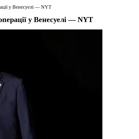
ації у Венесуелі — NYT
операції у Венесуелі — NYT