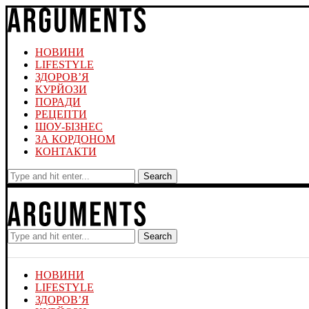
НОВИНИ
LIFESTYLE
ЗДОРОВ’Я
КУРЙОЗИ
ПОРАДИ
РЕЦЕПТИ
ШОУ-БІЗНЕС
ЗА КОРДОНОМ
КОНТАКТИ
Search
Search
НОВИНИ
LIFESTYLE
ЗДОРОВ’Я