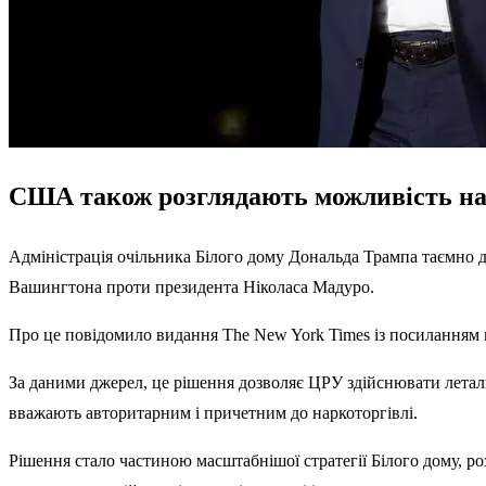
США також розглядають можливість на
Адміністрація очільника Білого дому Дональда Трампа таємно 
Вашингтона проти президента Ніколаса Мадуро.
Про це повідомило видання The New York Times із посиланням
За даними джерел, це рішення дозволяє ЦРУ здійснювати леталь
вважають авторитарним і причетним до наркоторгівлі.
Рішення стало частиною масштабнішої стратегії Білого дому, 