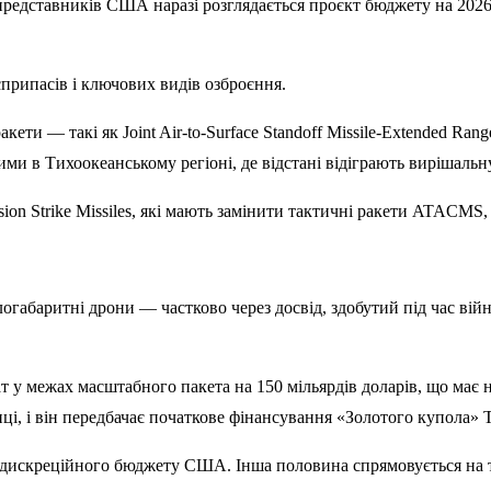
редставників США наразі розглядається проєкт бюджету на 2026 р
припасів і ключових видів озброєння.
ти — такі як Joint Air-to-Surface Standoff Missile-Extended Ran
ми в Тихоокеанському регіоні, де відстані відіграють вирішальн
ion Strike Missiles, які мають замінити тактичні ракети ATACMS,
огабаритні дрони — частково через досвід, здобутий під час вій
т у межах масштабного пакета на 150 мільярдів доларів, що має
ці, і він передбачає початкове фінансування «Золотого купола» Т
искреційного бюджету США. Інша половина спрямовується на тран