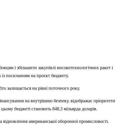
цям і збільшити закупівлі високотехнологічних ракет і
s із посиланням на проєкт бюджету.
бто залишається на рівні поточного року.
фінансування на внутрішню безпеку, відображає пріоритети
 цьому бюджеті становить 848,3 мільярда доларів.
та відновлення американської оборонної промисловості.