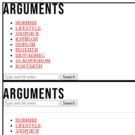
НОВИНИ
LIFESTYLE
ЗДОРОВ’Я
КУРЙОЗИ
ПОРАДИ
РЕЦЕПТИ
ШОУ-БІЗНЕС
ЗА КОРДОНОМ
КОНТАКТИ
Search
Search
НОВИНИ
LIFESTYLE
ЗДОРОВ’Я