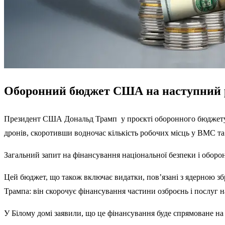
Оборонний бюджет США на наступний рі
Президент США Дональд Трамп у проєкті оборонного бюджету н
дронів, скоротивши водночас кількість робочих місць у ВМС та
Загальний запит на фінансування національної безпеки і оборон
Цей бюджет, що також включає видатки, пов’язані з ядерною зб
Трампа: він скорочує фінансування частини озброєнь і послуг н
У Білому домі заявили, що це фінансування буде спрямоване на 