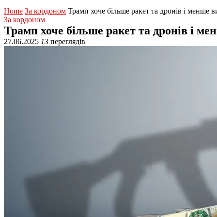
Home
За кордоном
Трамп хоче більше ракет та дронів і менше 
За кордоном
Трамп хоче більше ракет та дронів і м
27.06.2025
13
переглядів