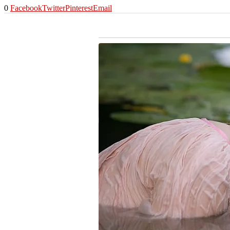
0
Facebook
Twitter
Pinterest
Email