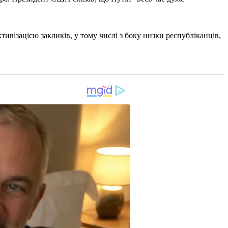
візацією закликів, у тому числі з боку низки республіканців,