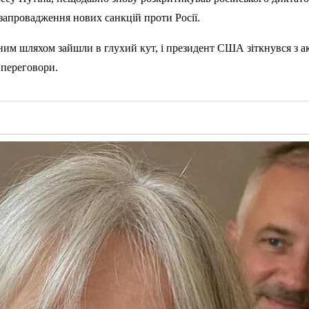
 запровадження нових санкцій проти Росії.
 шляхом зайшли в глухий кут, і президент США зіткнувся з акти
 переговори.