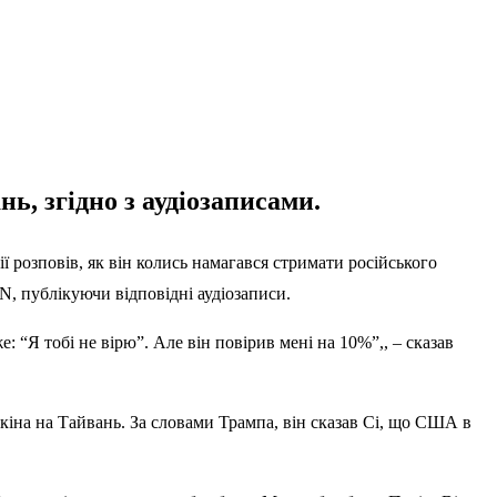
, згідно з аудіозаписами.
 розповів, як він колись намагався стримати російського
N
, публікуючи відповідні аудіозаписи.
: “Я тобі не вірю”. Але він повірив мені на 10%”,, – сказав
іна на Тайвань. За словами Трампа, він сказав Сі, що США в