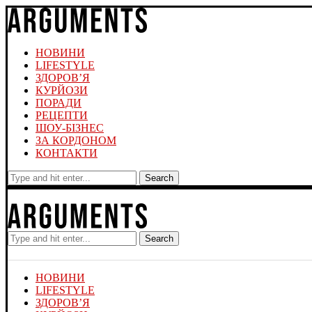
НОВИНИ
LIFESTYLE
ЗДОРОВ’Я
КУРЙОЗИ
ПОРАДИ
РЕЦЕПТИ
ШОУ-БІЗНЕС
ЗА КОРДОНОМ
КОНТАКТИ
Search
Search
НОВИНИ
LIFESTYLE
ЗДОРОВ’Я