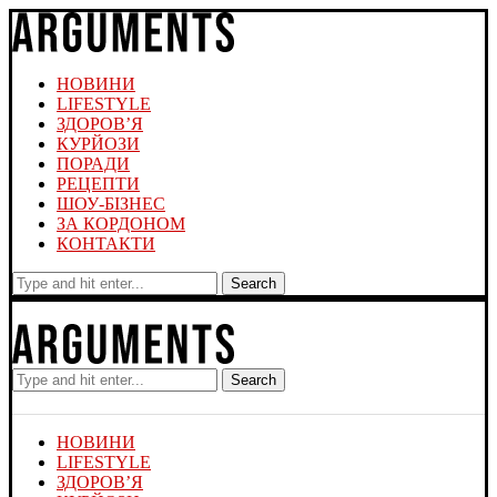
НОВИНИ
LIFESTYLE
ЗДОРОВ’Я
КУРЙОЗИ
ПОРАДИ
РЕЦЕПТИ
ШОУ-БІЗНЕС
ЗА КОРДОНОМ
КОНТАКТИ
Search
Search
НОВИНИ
LIFESTYLE
ЗДОРОВ’Я