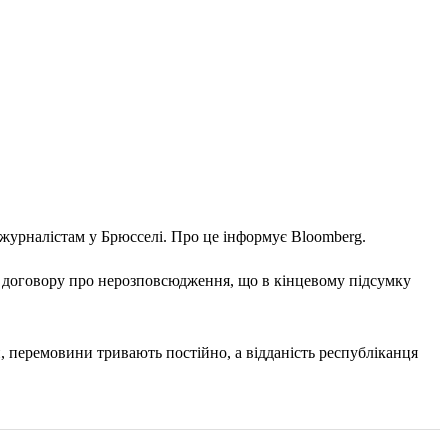
журналістам у Брюсселі. Про це інформує Bloomberg
.
 з договору про нерозповсюдження, що в кінцевому підсумку
 перемовини тривають постійно, а відданість республіканця