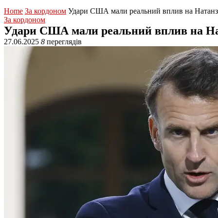
Home
За кордоном
Удари США мали реальний вплив на Натанз
За кордоном
Удари США мали реальний вплив на На
27.06.2025
8
переглядів