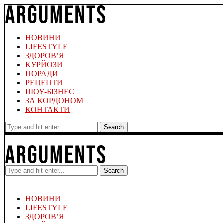
НОВИНИ
LIFESTYLE
ЗДОРОВ’Я
КУРЙОЗИ
ПОРАДИ
РЕЦЕПТИ
ШОУ-БІЗНЕС
ЗА КОРДОНОМ
КОНТАКТИ
Search
Search
НОВИНИ
LIFESTYLE
ЗДОРОВ’Я