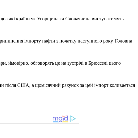
якщо такі країни як Угорщина та Словаччина виступатимуть
припинення імпорту нафти з початку наступного року. Головна
и, ймовірно, обговорять це на зустрічі в Брюсселі цього
и після США, а щомісячний рахунок за цей імпорт коливається