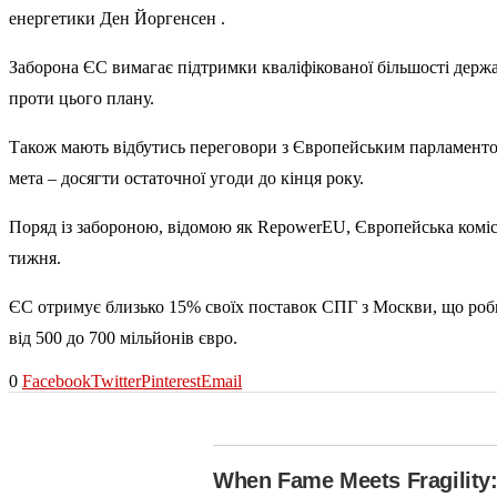
енергетики Ден Йоргенсен .
Заборона ЄС вимагає підтримки кваліфікованої більшості держа
проти цього плану.
Також мають відбутись переговори з Європейським парламентом
мета – досягти остаточної угоди до кінця року.
Поряд із забороною, відомою як RepowerEU, Європейська комісі
тижня.
ЄС отримує близько 15% своїх поставок СПГ з Москви, що роб
від 500 до 700 мільйонів євро.
0
Facebook
Twitter
Pinterest
Email