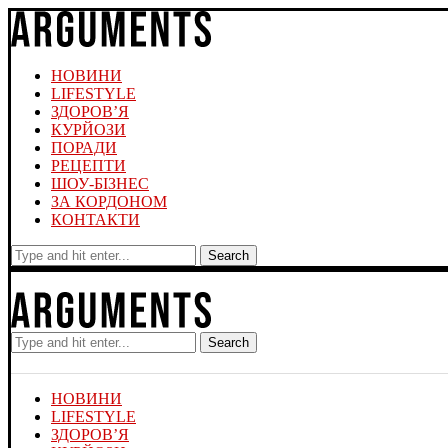
НОВИНИ
LIFESTYLE
ЗДОРОВ’Я
КУРЙОЗИ
ПОРАДИ
РЕЦЕПТИ
ШОУ-БІЗНЕС
ЗА КОРДОНОМ
КОНТАКТИ
Search
Search
НОВИНИ
LIFESTYLE
ЗДОРОВ’Я