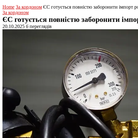
Home
За кордоном
ЄС готується повністю заборонити імпорт ро
За кордоном
ЄС готується повністю заборонити імпор
20.10.2025
6
переглядів