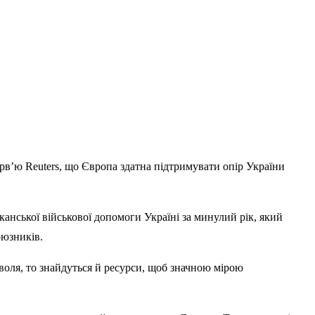
рв’ю Reuters, що Європа здатна підтримувати опір України
нської військової допомоги Україні за минулий рік, який
оюзників.
воля, то знайдуться й ресурси, щоб значною мірою