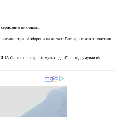
и серйозним викликом.
ротиповітряної оборони на кшталт Patriot, а також запчастини
США більше не надаватимуть ці дані”, — підсумував він.