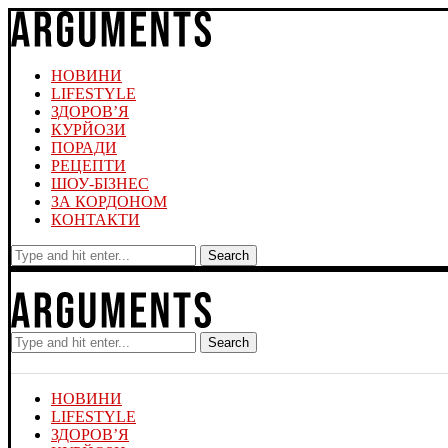
НОВИНИ
LIFESTYLE
ЗДОРОВ’Я
КУРЙОЗИ
ПОРАДИ
РЕЦЕПТИ
ШОУ-БІЗНЕС
ЗА КОРДОНОМ
КОНТАКТИ
Search
Search
НОВИНИ
LIFESTYLE
ЗДОРОВ’Я