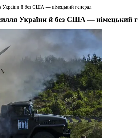
ля України й без США — німецький генерал
усилля України й без США — німецький 