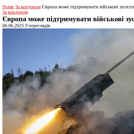
Home
За кордоном
Європа може підтримувати військові зусил
За кордоном
Європа може підтримувати військові з
06.06.2025
9
переглядів