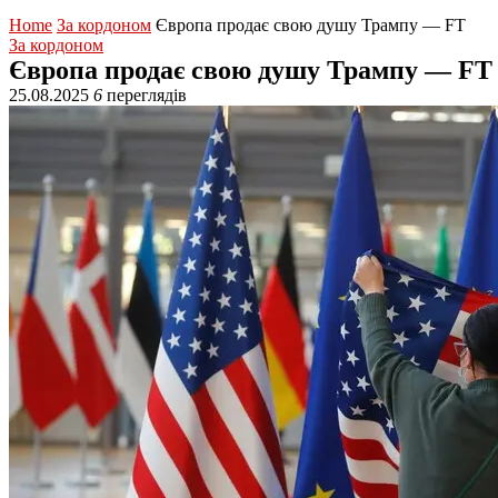
Home
За кордоном
Європа продає свою душу Трампу — FT
За кордоном
Європа продає свою душу Трампу — FT
25.08.2025
6
переглядів