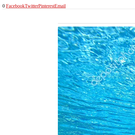
0
Facebook
Twitter
Pinterest
Email