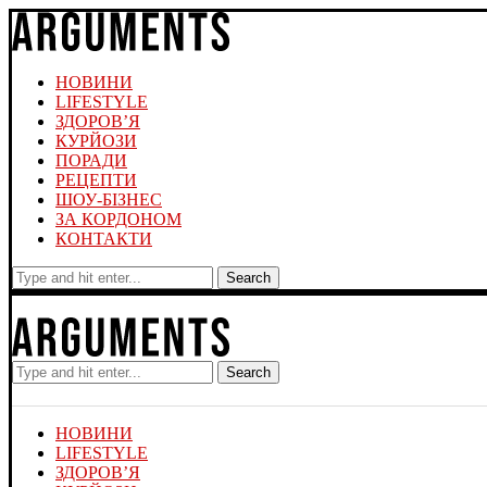
НОВИНИ
LIFESTYLE
ЗДОРОВ’Я
КУРЙОЗИ
ПОРАДИ
РЕЦЕПТИ
ШОУ-БІЗНЕС
ЗА КОРДОНОМ
КОНТАКТИ
Search
Search
НОВИНИ
LIFESTYLE
ЗДОРОВ’Я