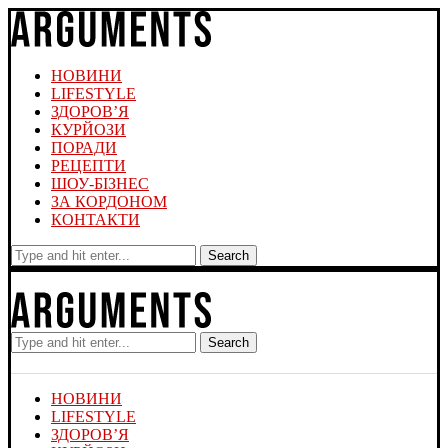
НОВИНИ
LIFESTYLE
ЗДОРОВ’Я
КУРЙОЗИ
ПОРАДИ
РЕЦЕПТИ
ШОУ-БІЗНЕС
ЗА КОРДОНОМ
КОНТАКТИ
Search
Search
НОВИНИ
LIFESTYLE
ЗДОРОВ’Я