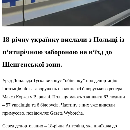
18-річну українку вислали з Польщі із
п’ятирічною забороною на в’їзд до
Шенгенської зони.
Уряд Дональда Туска виконує “обіцянку” про
депортацію
іноземців
після заворушень на концерті білоруського репера
Макса Коржа у Варшаві. Польщу мають залишити 63 людини
– 57 українців та 6 білорусів. Частину з них уже вивезли
примусово, повідомляє
Gazeta Wyborcha
.
Серед депортованих – 18-річна Ангеліна, яка приїхала до