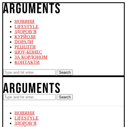
НОВИНИ
LIFESTYLE
ЗДОРОВ’Я
КУРЙОЗИ
ПОРАДИ
РЕЦЕПТИ
ШОУ-БІЗНЕС
ЗА КОРДОНОМ
КОНТАКТИ
Search
Search
НОВИНИ
LIFESTYLE
ЗДОРОВ’Я