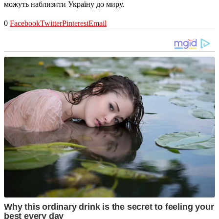
можуть наблизити Україну до миру.
0
Facebook
Twitter
Pinterest
Email