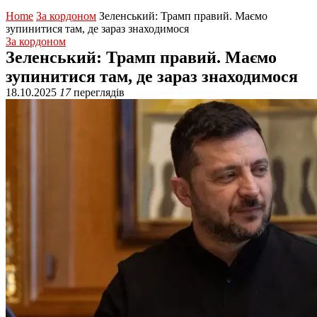
Home
За кордоном
Зеленський: Трамп правий. Маємо
зупинитися там, де зараз знаходимося
За кордоном
Зеленський: Трамп правий. Маємо
зупинитися там, де зараз знаходимося
18.10.2025
17
переглядів