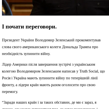
І почати переговори.
Президент України Володимир Зеленський прокоментував
слова свого американського колеги Дональда Трампа про
необхідність зупинити війну.
Лідер Америки після завершення зустрічі з українським
колегою Володимиром Зеленським написав у Truth Social, що
Росія і Україна мають зупинити війну по теперішній лінії
фронту, а лідери країн мають разом оголосити про свою
перемогу.
“Заради наших країн і за таких обставин, де ми є зараз, я