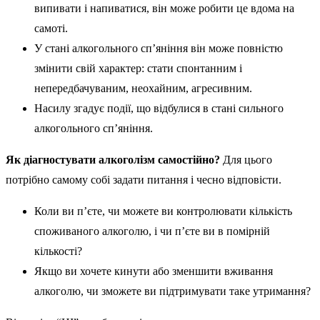
випивати і напиватися, він може робити це вдома на
самоті.
У стані алкогольного сп’яніння він може повністю
змінити свій характер: стати спонтанним і
непередбачуваним, неохайним, агресивним.
Насилу згадує події, що відбулися в стані сильного
алкогольного сп’яніння.
Як діагностувати алкоголізм самостійно?
Для цього
потрібно самому собі задати питання і чесно відповісти.
Коли ви п’єте, чи можете ви контролювати кількість
споживаного алкоголю, і чи п’єте ви в помірній
кількості?
Якщо ви хочете кинути або зменшити вживання
алкоголю, чи зможете ви підтримувати таке утримання?