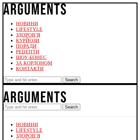
НОВИНИ
LIFESTYLE
ЗДОРОВ’Я
КУРЙОЗИ
ПОРАДИ
РЕЦЕПТИ
ШОУ-БІЗНЕС
ЗА КОРДОНОМ
КОНТАКТИ
Search
Search
НОВИНИ
LIFESTYLE
ЗДОРОВ’Я