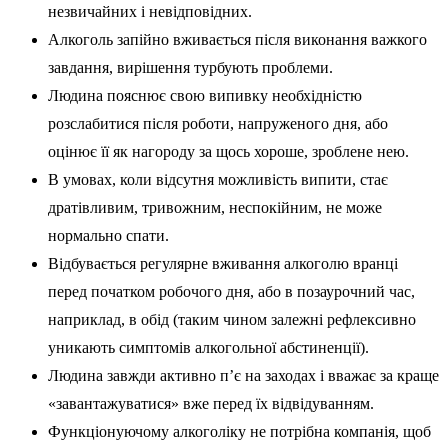
незвичайних і невідповідних.
Алкоголь запійно вживається після виконання важкого
завдання, вирішення турбують проблеми.
Людина пояснює свою випивку необхідністю
розслабитися після роботи, напруженого дня, або
оцінює її як нагороду за щось хороше, зроблене нею.
В умовах, коли відсутня можливість випити, стає
дратівливим, тривожним, неспокійним, не може
нормально спати.
Відбувається регулярне вживання алкоголю вранці
перед початком робочого дня, або в позаурочний час,
наприклад, в обід (таким чином залежні рефлексивно
уникають симптомів алкогольної абстиненції).
Людина завжди активно п’є на заходах і вважає за краще
«завантажуватися» вже перед їх відвідуванням.
Функціонуючому алкоголіку не потрібна компанія, щоб