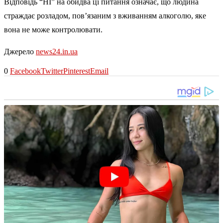
Відповідь “НІ” на обидва ці питання означає, що людина
страждає розладом, пов’язаним з вживанням алкоголю, яке
вона не може контролювати.
Джерело
news24.in.ua
0
Facebook
Twitter
Pinterest
Email