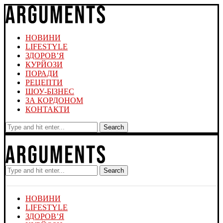
НОВИНИ
LIFESTYLE
ЗДОРОВ’Я
КУРЙОЗИ
ПОРАДИ
РЕЦЕПТИ
ШОУ-БІЗНЕС
ЗА КОРДОНОМ
КОНТАКТИ
Search
Search
НОВИНИ
LIFESTYLE
ЗДОРОВ’Я