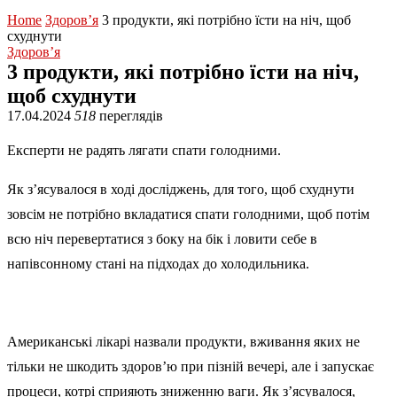
Home
Здоров’я
3 продукти, які потрібно їсти на ніч, щоб
схуднути
Здоров’я
3 продукти, які потрібно їсти на ніч,
щоб схуднути
17.04.2024
518
переглядів
Експерти не радять лягати спати голодними.
Як з’ясувалося в ході досліджень, для того, щоб схуднути
зовсім не потрібно вкладатися спати голодними, щоб потім
всю ніч перевертатися з боку на бік і ловити себе в
напівсонному стані на підходах до холодильника.
Американські лікарі назвали продукти, вживання яких не
тільки не шкодить здоров’ю при пізній вечері, але і запускає
процеси, котрі сприяють зниженню ваги. Як з’ясувалося,