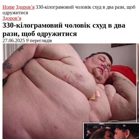
Home
Здоров’я
330-кілограмовий чоловік схуд в два рази, щоб
одружитися
Здоров’я
330-кілограмовий чоловік схуд в два
рази, щоб одружитися
27.06.2025
9
переглядів