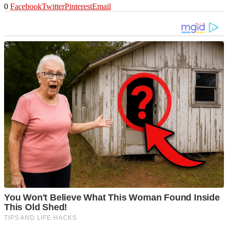
0
Facebook
Twitter
Pinterest
Email