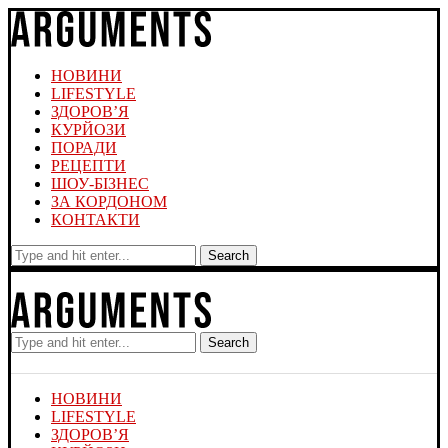
НОВИНИ
LIFESTYLE
ЗДОРОВ’Я
КУРЙОЗИ
ПОРАДИ
РЕЦЕПТИ
ШОУ-БІЗНЕС
ЗА КОРДОНОМ
КОНТАКТИ
Search
Search
НОВИНИ
LIFESTYLE
ЗДОРОВ’Я