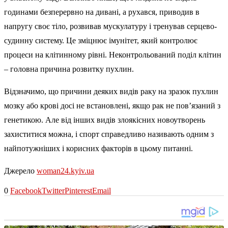
годинами безперервно на дивані, а рухався, приводив в
напругу своє тіло, розвивав мускулатуру і тренував серцево-
судинну систему. Це зміцнює імунітет, який контролює
процеси на клітинному рівні. Неконтрольований поділ клітин
– головна причина розвитку пухлин.
Відзначимо, що причини деяких видів раку на зразок пухлин
мозку або крові досі не встановлені, якщо рак не пов’язаний з
генетикою. Але від інших видів злоякісних новоутворень
захиститися можна, і спорт справедливо називають одним з
найпотужніших і корисних факторів в цьому питанні.
Джерело
woman24.kyiv.ua
0
Facebook
Twitter
Pinterest
Email