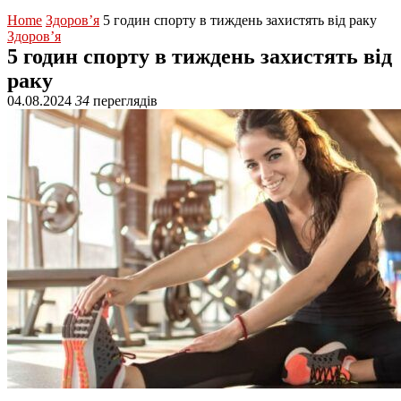
Home
Здоров’я
5 годин спорту в тиждень захистять від раку
Здоров’я
5 годин спорту в тиждень захистять від
раку
04.08.2024
34
переглядів