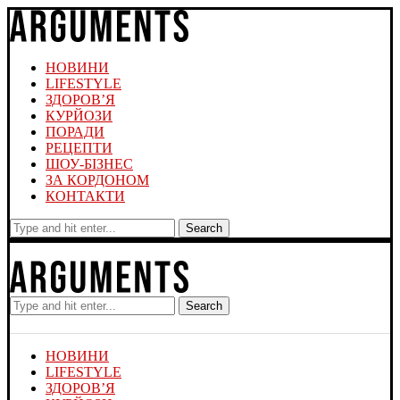
НОВИНИ
LIFESTYLE
ЗДОРОВ’Я
КУРЙОЗИ
ПОРАДИ
РЕЦЕПТИ
ШОУ-БІЗНЕС
ЗА КОРДОНОМ
КОНТАКТИ
Search
Search
НОВИНИ
LIFESTYLE
ЗДОРОВ’Я