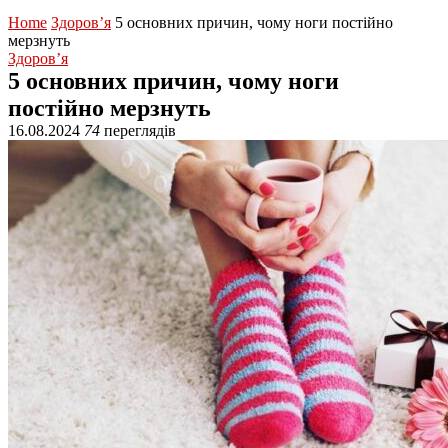
Home
Здоров’я
5 основних причин, чому ноги постійно
мерзнуть
Здоров’я
5 основних причин, чому ноги
постійно мерзнуть
16.08.2024
74
переглядів