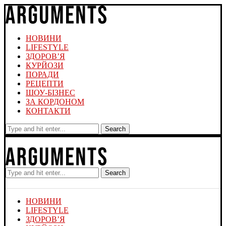
НОВИНИ
LIFESTYLE
ЗДОРОВ’Я
КУРЙОЗИ
ПОРАДИ
РЕЦЕПТИ
ШОУ-БІЗНЕС
ЗА КОРДОНОМ
КОНТАКТИ
Search
Search
НОВИНИ
LIFESTYLE
ЗДОРОВ’Я