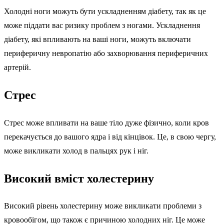
Холодні ноги можуть бути ускладненням діабету, так як це
може піддати вас ризику проблем з ногами. Ускладнення
діабету, які впливають на ваші ноги, можуть включати
периферичну невропатію або захворювання периферичних
артерій.
Стрес
Стрес може впливати на ваше тіло дуже фізично, коли кров
перекачується до вашого ядра і від кінцівок. Це, в свою чергу,
може викликати холод в пальцях рук і ніг.
Високий вміст холестерину
Високий рівень холестерину може викликати проблеми з
кровообігом, що також є причиною холодних ніг. Це може