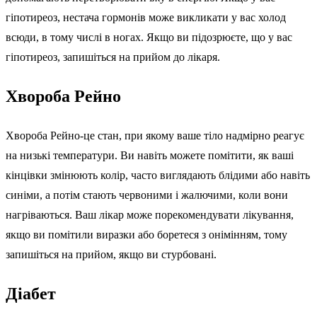
гіпотиреоз, нестача гормонів може викликати у вас холод
всюди, в тому числі в ногах. Якщо ви підозрюєте, що у вас
гіпотиреоз, запишіться на прийом до лікаря.
Хвороба Рейно
Хвороба Рейно-це стан, при якому ваше тіло надмірно реагує
на низькі температури. Ви навіть можете помітити, як ваші
кінцівки змінюють колір, часто виглядають блідими або навіть
синіми, а потім стають червоними і жалючими, коли вони
нагріваються. Ваш лікар може порекомендувати лікування,
якщо ви помітили виразки або боретеся з онімінням, тому
запишіться на прийом, якщо ви стурбовані.
Діабет