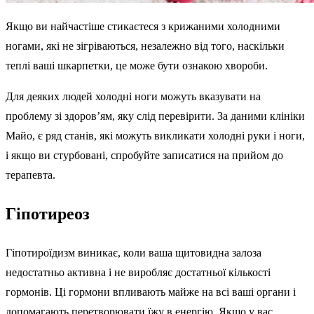
Якщо ви найчастіше стикаєтеся з крижаними холодними
ногами, які не зігріваються, незалежно від того, наскільки
теплі ваші шкарпетки, це може бути ознакою хвороби.
Для деяких людей холодні ноги можуть вказувати на
проблему зі здоров’ям, яку слід перевірити. За даними клініки
Майо, є ряд станів, які можуть викликати холодні руки і ноги,
і якщо ви стурбовані, спробуйте записатися на прийом до
терапевта.
Гіпотиреоз
Гіпотироїдизм виникає, коли ваша щитовидна залоза
недостатньо активна і не виробляє достатньої кількості
гормонів. Ці гормони впливають майже на всі ваші органи і
допомагають перетворювати їжу в енергію. Якщо у вас