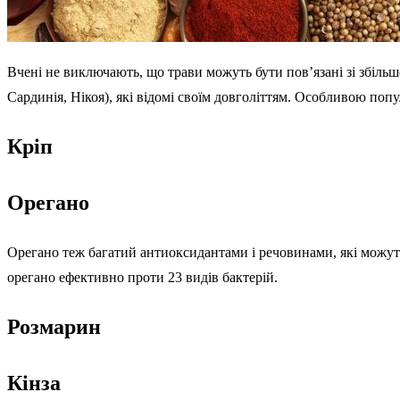
Вчені не виключають, що трави можуть бути пов’язані зі збільш
Сардинія, Нікоя), які відомі своїм довголіттям. Особливою поп
Кріп
Орегано
Орегано теж багатий антиоксидантами і речовинами, які можут
орегано ефективно проти 23 видів бактерій.
Розмарин
Кінза