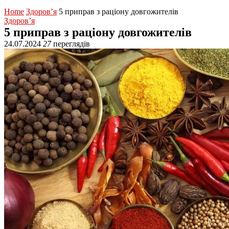
Home
Здоров’я
5 приправ з раціону довгожителів
Здоров’я
5 приправ з раціону довгожителів
24.07.2024
27
переглядів