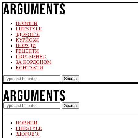
НОВИНИ
LIFESTYLE
ЗДОРОВ’Я
КУРЙОЗИ
ПОРАДИ
РЕЦЕПТИ
ШОУ-БІЗНЕС
ЗА КОРДОНОМ
КОНТАКТИ
Search
Search
НОВИНИ
LIFESTYLE
ЗДОРОВ’Я