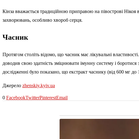
Кінза вважається традиційною приправою на півострові Нікоя в 
захворювань, особливо хвороб серця.
Часник
Протягом століть відомо, що часник має лікувальні властивості
доводив свою здатність зміцнювати імунну систему і боротися з
дослідженні було показано, що екстракт часнику (від 600 мг до 
Джерело
zhenskiy.kyiv.ua
0
Facebook
Twitter
Pinterest
Email