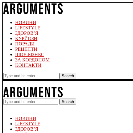
НОВИНИ
LIFESTYLE
ЗДОРОВ’Я
КУРЙОЗИ
ПОРАДИ
РЕЦЕПТИ
ШОУ-БІЗНЕС
ЗА КОРДОНОМ
КОНТАКТИ
Search
Search
НОВИНИ
LIFESTYLE
ЗДОРОВ’Я