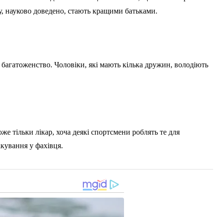
ну, науково доведено, стають кращими батьками.
 багатоженство. Чоловіки, які мають кілька дружин, володіють
 тільки лікар, хоча деякі спортсмени роблять те для
кування у фахівця.