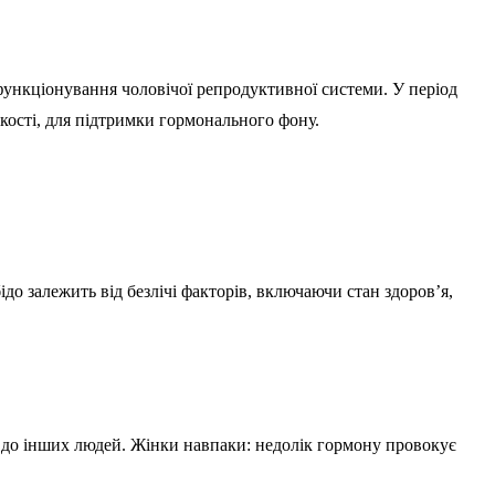
функціонування чоловічої репродуктивної системи. У період
ькості, для підтримки гормонального фону.
до залежить від безлічі факторів, включаючи стан здоров’я,
 до інших людей. Жінки навпаки: недолік гормону провокує