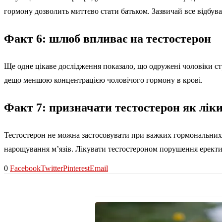
гормону дозволить миттєво стати батьком. Зазвичай все відбув
Факт 6: шлюб впливає на тестостерон
Ще одне цікаве дослідження показало, що одружені чоловіки ст
дещо меншою концентрацією чоловічого гормону в крові.
Факт 7: призначати тестостерон як ліки
Тестостерон не можна застосовувати при важких гормональних з
нарощування м’язів. Лікувати тестостероном порушення еректил
0
Facebook
Twitter
Pinterest
Email