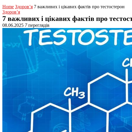
Home
Здоров’я
7 важливих і цікавих фактів про тестостерон
Здоров’я
7 важливих і цікавих фактів про тестос
08.06.2025
7
переглядів