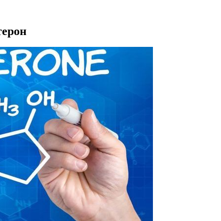
терон