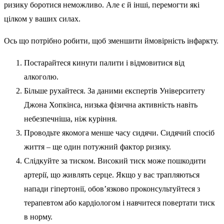
ризику боротися неможливо. Але є й інші, перемогти які
цілком у ваших силах.
Ось що потрібно робити, щоб зменшити ймовірність інфаркту.
Постарайтеся кинути палити і відмовитися від
алкоголю.
Більше рухайтеся. За даними експертів Університету
Джона Хопкінса, низька фізична активність навіть
небезпечніша, ніж куріння.
Проводьте якомога менше часу сидячи. Сидячий спосіб
життя – ще один потужний фактор ризику.
Слідкуйте за тиском. Високий тиск може пошкодити
артерії, що живлять серце. Якщо у вас трапляються
напади гіпертонії, обов’язково проконсультуйтеся з
терапевтом або кардіологом і навчитеся повертати тиск
в норму.