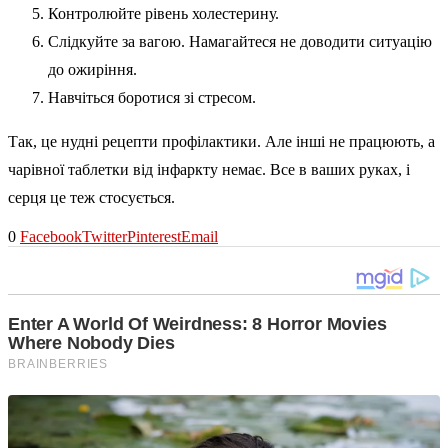
Контролюйте рівень холестерину.
Слідкуйте за вагою. Намагайтеся не доводити ситуацію
до ожиріння.
Навчіться боротися зі стресом.
Так, це нудні рецепти профілактики. Але інші не працюють, а
чарівної таблетки від інфаркту немає. Все в ваших руках, і
серця це теж стосується.
0
Facebook
Twitter
Pinterest
Email