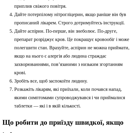
приплив свіжого повітря.
Дайте потерпілому нітрогліцерин, якщо раніше він був
прописаний лікарем. Строго дотримуйтесь інструкції.
Дайте аспірин. По-перше, він знеболює. По-друге,
препарат розріджує кров. Це покращує кровообіг і може
полегшити стан. Врахуйте, аспірин не можна приймати,
якщо на нього є алергія або людина страждає
захворюваннями, пов’язаними з низьким згортанням
крові.
Зробіть все, щоб заспокоїти людину.
Розкажіть лікарям, які приїхали, коли почався напад,
якими симптомами супроводжувався і чи приймалися
таблетки — які і в якій кількості.
Що робити до приїзду швидкої, якщо