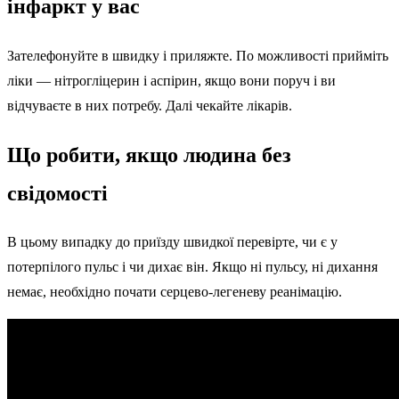
інфаркт у вас
Зателефонуйте в швидку і приляжте. По можливості прийміть
ліки — нітрогліцерин і аспірин, якщо вони поруч і ви
відчуваєте в них потребу. Далі чекайте лікарів.
Що робити, якщо людина без
свідомості
В цьому випадку до приїзду швидкої перевірте, чи є у
потерпілого пульс і чи дихає він. Якщо ні пульсу, ні дихання
немає, необхідно почати серцево-легеневу реанімацію.