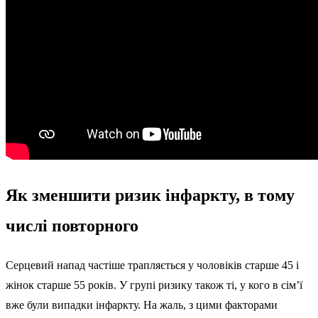
Як зменшити ризик інфаркту, в тому
числі повторного
Серцевий напад частіше трапляється у чоловіків старше 45 і
жінок старше 55 років. У групі ризику також ті, у кого в сім’ї
вже були випадки інфаркту. На жаль, з цими факторами