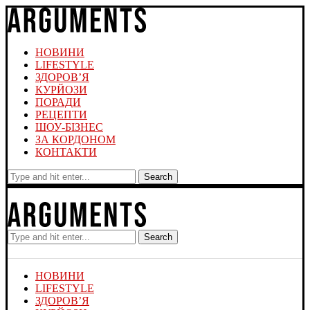
НОВИНИ
LIFESTYLE
ЗДОРОВ’Я
КУРЙОЗИ
ПОРАДИ
РЕЦЕПТИ
ШОУ-БІЗНЕС
ЗА КОРДОНОМ
КОНТАКТИ
Search
Search
НОВИНИ
LIFESTYLE
ЗДОРОВ’Я