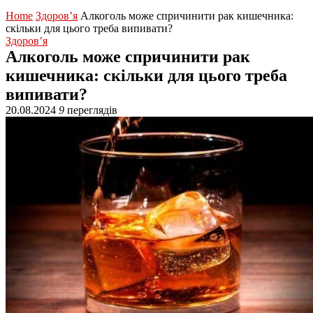
Home
Здоров’я
Алкоголь може спричинити рак кишечника:
скільки для цього треба випивати?
Здоров’я
Алкоголь може спричинити рак
кишечника: скільки для цього треба
випивати?
20.08.2024
9
переглядів