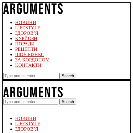
НОВИНИ
LIFESTYLE
ЗДОРОВ’Я
КУРЙОЗИ
ПОРАДИ
РЕЦЕПТИ
ШОУ-БІЗНЕС
ЗА КОРДОНОМ
КОНТАКТИ
Search
Search
НОВИНИ
LIFESTYLE
ЗДОРОВ’Я