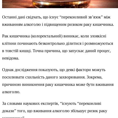
Останні дані свідчать, що існує “переконливий зв’язок” між
вживанням алкоголю і підвищеним ризиком раку кишечника.
Рак кишечника (колоректальний) виникає, коли злоякісні
клітини починають безконтрольно ділитися і розмножуються
в товстій кишці. Точна причина, що запускає даний процес,
невідома.
Однак дослідження показують, що деякі фактори можуть
посилювати схильність даного захворювання. Зокрема,
причиною виникнення раку кишечника може бути вживання
алкоголю.
За словами наукових експертів, “існують “переконливі
докази” того, що вживання алкоголю збільшує ризик раку