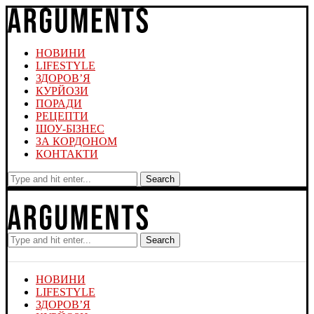
НОВИНИ
LIFESTYLE
ЗДОРОВ’Я
КУРЙОЗИ
ПОРАДИ
РЕЦЕПТИ
ШОУ-БІЗНЕС
ЗА КОРДОНОМ
КОНТАКТИ
Search
Search
НОВИНИ
LIFESTYLE
ЗДОРОВ’Я