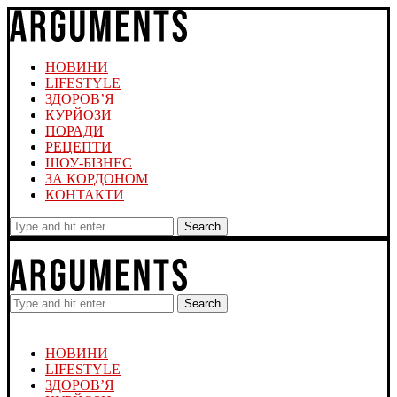
НОВИНИ
LIFESTYLE
ЗДОРОВ’Я
КУРЙОЗИ
ПОРАДИ
РЕЦЕПТИ
ШОУ-БІЗНЕС
ЗА КОРДОНОМ
КОНТАКТИ
Search
Search
НОВИНИ
LIFESTYLE
ЗДОРОВ’Я