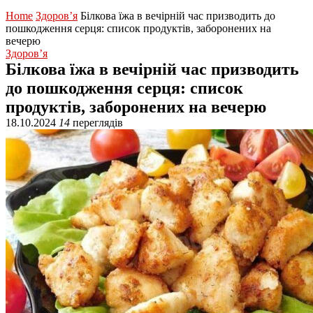
Home
Здоров’я
Білкова їжа в вечірній час призводить до
пошкодження серця: список продуктів, заборонених на
вечерю
Здоров’я
Білкова їжа в вечірній час призводить
до пошкодження серця: список
продуктів, заборонених на вечерю
18.10.2024
14
переглядів