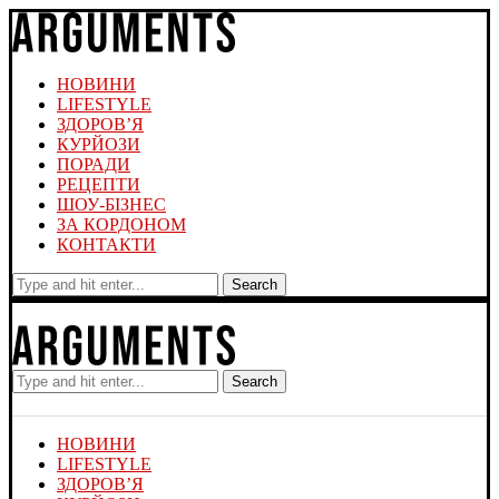
НОВИНИ
LIFESTYLE
ЗДОРОВ’Я
КУРЙОЗИ
ПОРАДИ
РЕЦЕПТИ
ШОУ-БІЗНЕС
ЗА КОРДОНОМ
КОНТАКТИ
Search
Search
НОВИНИ
LIFESTYLE
ЗДОРОВ’Я