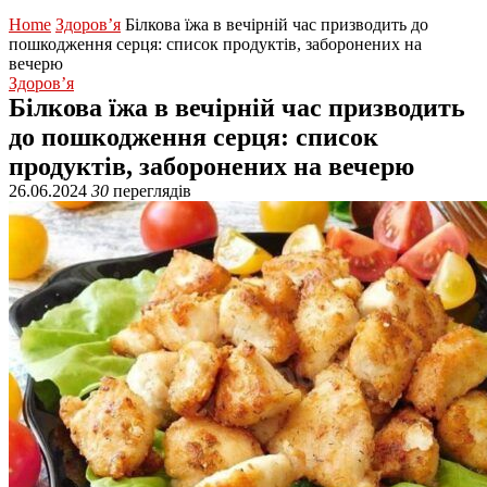
Home
Здоров’я
Білкова їжа в вечірній час призводить до
пошкодження серця: список продуктів, заборонених на
вечерю
Здоров’я
Білкова їжа в вечірній час призводить
до пошкодження серця: список
продуктів, заборонених на вечерю
26.06.2024
30
переглядів