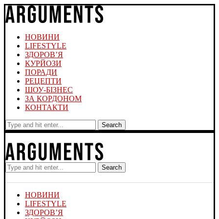
НОВИНИ
LIFESTYLE
ЗДОРОВ’Я
КУРЙОЗИ
ПОРАДИ
РЕЦЕПТИ
ШОУ-БІЗНЕС
ЗА КОРДОНОМ
КОНТАКТИ
Search
Search
НОВИНИ
LIFESTYLE
ЗДОРОВ’Я