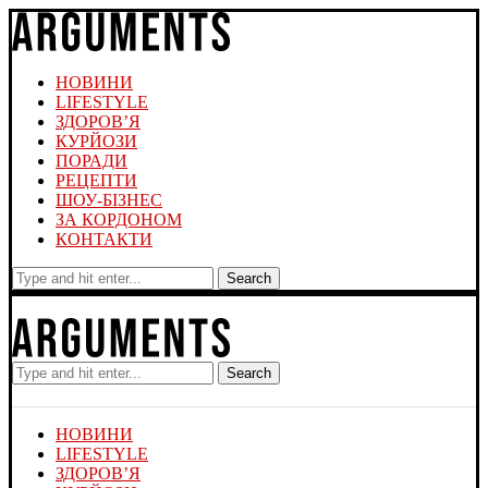
НОВИНИ
LIFESTYLE
ЗДОРОВ’Я
КУРЙОЗИ
ПОРАДИ
РЕЦЕПТИ
ШОУ-БІЗНЕС
ЗА КОРДОНОМ
КОНТАКТИ
Search
Search
НОВИНИ
LIFESTYLE
ЗДОРОВ’Я