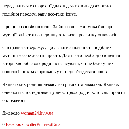
передаватися у спадок. Однак в деяких випадках ризик
подібної передачі раку все-таки існує.
Про це розповів онколог. За його словами, мова йде про
мутації, які істотно підвищують ризик розвитку онкології.
Спеціаліст стверджує, що дізнатися наявність подібних
мутацій у себе досить просто. Для цього необхідно вивчити
історії хвороб своїх родичів і з’ясувати, чи не було у них
онкологічних захворювань у віці до п’ятдесяти років.
Якщо таких родичів немає, то і ризики мінімальні. Якщо ж
онкологія спостерігалася у двох-трьох родичів, то слід пройти
обстеження.
Джерело
woman24.kyiv.ua
0
Facebook
Twitter
Pinterest
Email