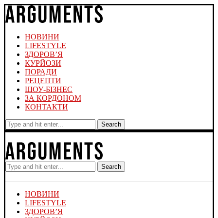
НОВИНИ
LIFESTYLE
ЗДОРОВ’Я
КУРЙОЗИ
ПОРАДИ
РЕЦЕПТИ
ШОУ-БІЗНЕС
ЗА КОРДОНОМ
КОНТАКТИ
Search
Search
НОВИНИ
LIFESTYLE
ЗДОРОВ’Я