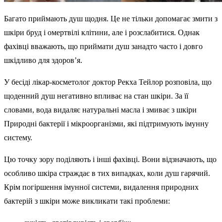
Багато приймають душ щодня. Це не тільки допомагає змити з
шкіри бруд і омертвілі клітини, але і розслабитися. Однак
фахівці вважають, що приймати душ занадто часто і довго
шкідливо для здоров’я.
У бесіді лікар-косметолог доктор Рекха Тейлор розповіла, що
щоденний душ негативно впливає на стан шкіри. За її
словами, вода видаляє натуральні масла і змиває з шкіри
Природні бактерії і мікроорганізми, які підтримують імунну
систему.
Цю точку зору поділяють і інші фахівці. Вони відзначають, що
особливо шкіра страждає в тих випадках, коли душ гарячий.
Крім погіршення імунної системи, видалення природних
бактерій з шкіри може викликати такі проблеми: