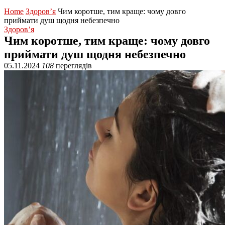
Home
Здоров’я
Чим коротше, тим краще: чому довго
приймати душ щодня небезпечно
Здоров’я
Чим коротше, тим краще: чому довго
приймати душ щодня небезпечно
05.11.2024
108
переглядів