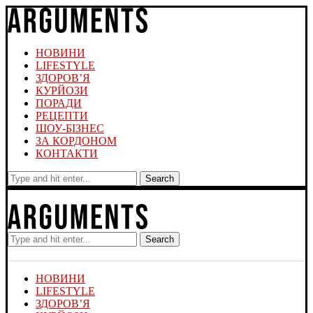
НОВИНИ
LIFESTYLE
ЗДОРОВ’Я
КУРЙОЗИ
ПОРАДИ
РЕЦЕПТИ
ШОУ-БІЗНЕС
ЗА КОРДОНОМ
КОНТАКТИ
Search
Search
НОВИНИ
LIFESTYLE
ЗДОРОВ’Я