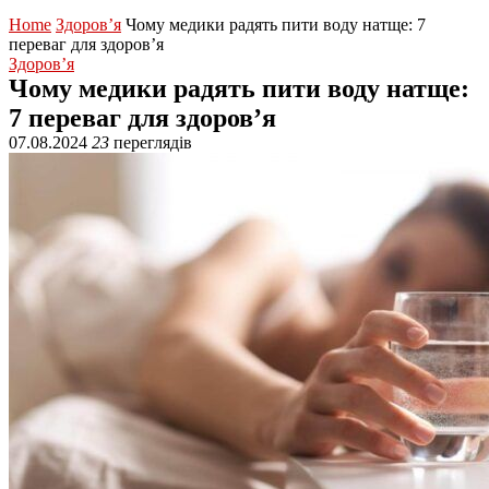
Home
Здоров’я
Чому медики радять пити воду натще: 7
переваг для здоров’я
Здоров’я
Чому медики радять пити воду натще:
7 переваг для здоров’я
07.08.2024
23
переглядів