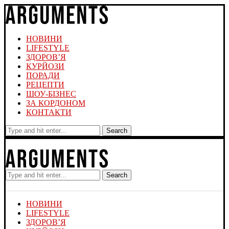
НОВИНИ
LIFESTYLE
ЗДОРОВ’Я
КУРЙОЗИ
ПОРАДИ
РЕЦЕПТИ
ШОУ-БІЗНЕС
ЗА КОРДОНОМ
КОНТАКТИ
Search
Search
НОВИНИ
LIFESTYLE
ЗДОРОВ’Я