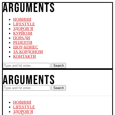
НОВИНИ
LIFESTYLE
ЗДОРОВ’Я
КУРЙОЗИ
ПОРАДИ
РЕЦЕПТИ
ШОУ-БІЗНЕС
ЗА КОРДОНОМ
КОНТАКТИ
Search
Search
НОВИНИ
LIFESTYLE
ЗДОРОВ’Я