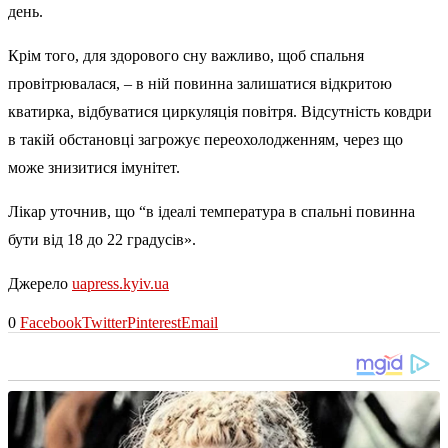
день.
Крім того, для здорового сну важливо, щоб спальня
провітрювалася, – в ній повинна залишатися відкритою
кватирка, відбуватися циркуляція повітря. Відсутність ковдри
в такій обстановці загрожує переохолодженням, через що
може знизитися імунітет.
Лікар уточнив, що “в ідеалі температура в спальні повинна
бути від 18 до 22 градусів».
Джерело
uapress.kyiv.ua
0
Facebook
Twitter
Pinterest
Email