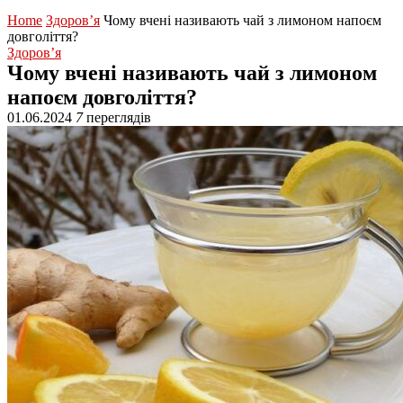
Home
Здоров’я
Чому вчені називають чай з лимоном напоєм
довголіття?
Здоров’я
Чому вчені називають чай з лимоном
напоєм довголіття?
01.06.2024
7
переглядів