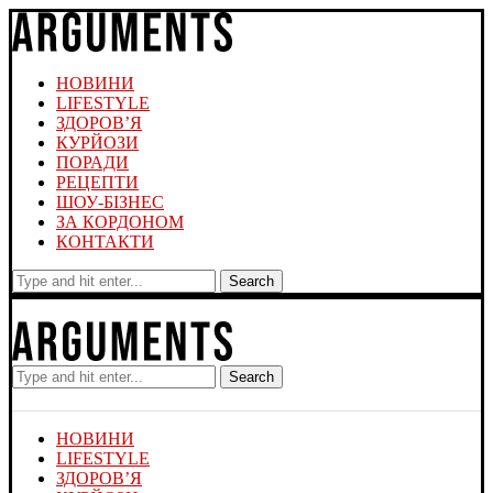
НОВИНИ
LIFESTYLE
ЗДОРОВ’Я
КУРЙОЗИ
ПОРАДИ
РЕЦЕПТИ
ШОУ-БІЗНЕС
ЗА КОРДОНОМ
КОНТАКТИ
Search
Search
НОВИНИ
LIFESTYLE
ЗДОРОВ’Я