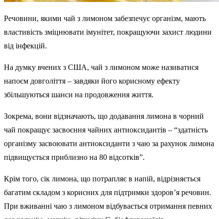
Речовини, якими чай з лимоном забезпечує організм, мають
властивість зміцнювати імунітет, покращуючи захист людини
від інфекцій.
На думку вчених з США, чай з лимоном може називатися
напоєм довголіття – завдяки його корисному ефекту
збільшуються шанси на продовження життя.
Зокрема, вони відзначають, що додавання лимона в чорний
чай покращує засвоєння чайних антиоксидантів – “здатність
організму засвоювати антиоксиданти з чаю за рахунок лимона
підвищується приблизно на 80 відсотків”.
Крім того, сік лимона, що потрапляє в напій, відрізняється
багатим складом з корисних для підтримки здоров’я речовин.
При вживанні чаю з лимоном відбувається отримання певних