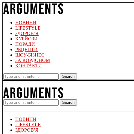
НОВИНИ
LIFESTYLE
ЗДОРОВ’Я
КУРЙОЗИ
ПОРАДИ
РЕЦЕПТИ
ШОУ-БІЗНЕС
ЗА КОРДОНОМ
КОНТАКТИ
Search
Search
НОВИНИ
LIFESTYLE
ЗДОРОВ’Я