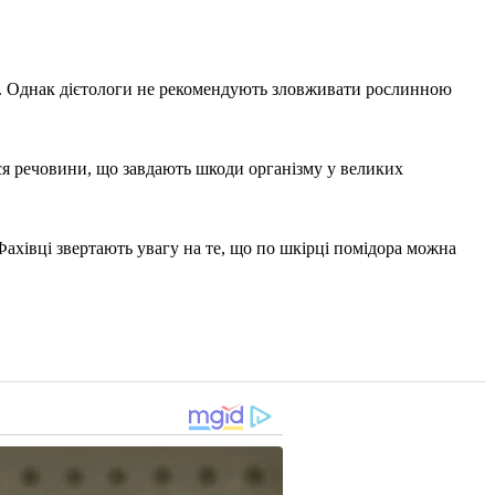
ми. Однак дієтологи не рекомендують зловживати рослинною
ься речовини, що завдають шкоди організму у великих
 Фахівці звертають увагу на те, що по шкірці помідора можна