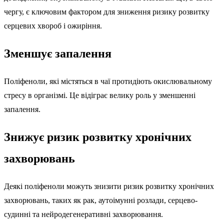
чергу, є ключовим фактором для зниження ризику розвитку
серцевих хвороб і ожиріння.
Зменшує запалення
Поліфеноли, які містяться в чаї протидіють окислювальному
стресу в організмі. Це відіграє велику роль у зменшенні
запалення.
Знижує ризик розвитку хронічних
захворювань
Деякі поліфеноли можуть знизити ризик розвитку хронічних
захворювань, таких як рак, аутоімунні розлади, серцево-
судинні та нейродегенеративні захворювання.