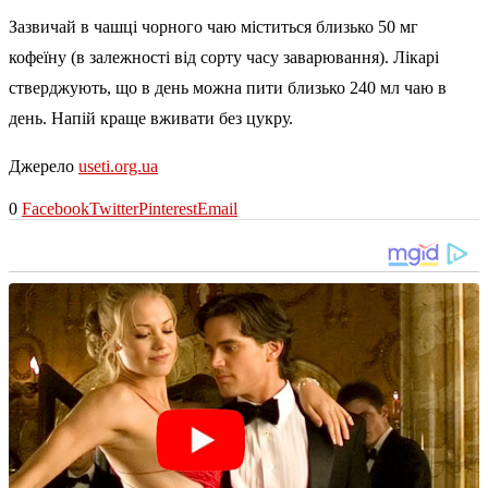
Зазвичай в чашці чорного чаю міститься близько 50 мг
кофеїну (в залежності від сорту часу заварювання). Лікарі
стверджують, що в день можна пити близько 240 мл чаю в
день. Напій краще вживати без цукру.
Джерело
useti.org.ua
0
Facebook
Twitter
Pinterest
Email