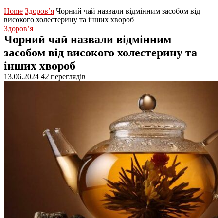
Home
Здоров’я
Чорний чай назвали відмінним засобом від
високого холестерину та інших хвороб
Здоров’я
Чорний чай назвали відмінним
засобом від високого холестерину та
інших хвороб
13.06.2024
42
переглядів