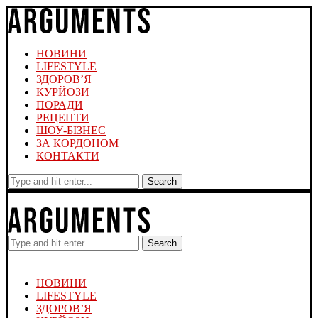
НОВИНИ
LIFESTYLE
ЗДОРОВ’Я
КУРЙОЗИ
ПОРАДИ
РЕЦЕПТИ
ШОУ-БІЗНЕС
ЗА КОРДОНОМ
КОНТАКТИ
Search
Search
НОВИНИ
LIFESTYLE
ЗДОРОВ’Я