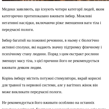
Медики заявляють, що існують чотири категорії людей, яким
категорично протипоказано вживати імбир. Можливі
негативні наслідки, включаючи різке зменшення ваги тіла і
передчасні пологи.
Імбир багатий на поживні речовини, в ньому є біологічно
активні сполуки, які надають значну підтримку фізичному і
психічному стану людини. Поряд з цим екстракт рослини
зменшує масу тіла, з цієї причини його не рекомендується
вживати деяким людям.
Корінь імбиру містить потужні стимулятори, вкрай корисні
для травної та нервової системи, але у вагітних жінок він
може викликати передчасні пологи.
Не рекомендується його вживати особливо на останніх