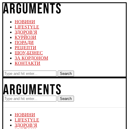
НОВИНИ
LIFESTYLE
ЗДОРОВ’Я
КУРЙОЗИ
ПОРАДИ
РЕЦЕПТИ
ШОУ-БІЗНЕС
ЗА КОРДОНОМ
КОНТАКТИ
Search
Search
НОВИНИ
LIFESTYLE
ЗДОРОВ’Я